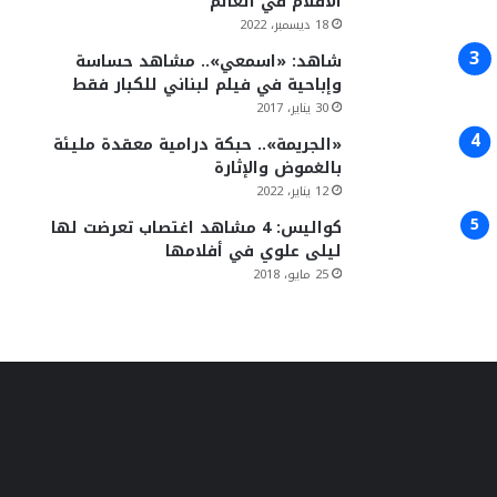
الأفلام في العالم
18 ديسمبر، 2022
شاهد: «اسمعي».. مشاهد حساسة
وإباحية في فيلم لبناني للكبار فقط
30 يناير، 2017
«الجريمة».. حبكة درامية معقدة مليئة
بالغموض والإثارة
12 يناير، 2022
كواليس: 4 مشاهد اغتصاب تعرضت لها
ليلى علوي في أفلامها
25 مايو، 2018