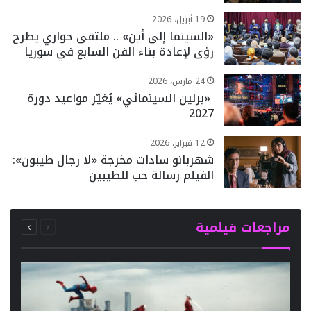
19 أبريل، 2026
«السينما إلى أين» .. ملتقى حواري يطرح
رؤى لإعادة بناء الفن السابع في سوريا
24 مارس، 2026
«برلين السينمائي» يُغيّر مواعيد دورة
2027
12 فبراير، 2026
شهربانو سادات مخرجة «لا رجال طيبون»:
الفيلم رسالة حب للطيبين
السابقة
التالية
مراجعات فيلمية
الصفحة
الصفحة