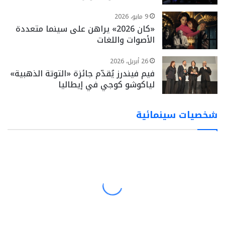
9 مايو، 2026
«كان 2026» يراهن على سينما متعددة
الأصوات واللغات
26 أبريل، 2026
فيم فيندرز يُقدّم جائزة «التوتة الذهبية»
لياكوشو كوجي في إيطاليا
شخصيات سينمائية