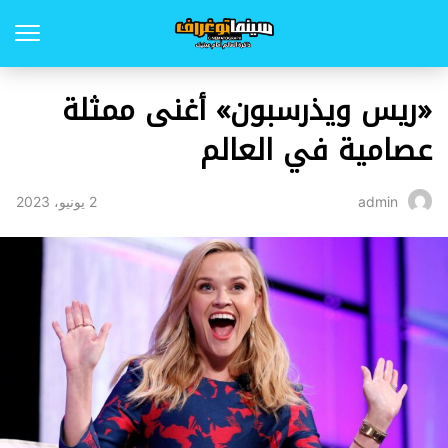
«ريس ويذرسبون» أغنى ممثلة
عصامية في العالم
2 يونيو، 2023
admin