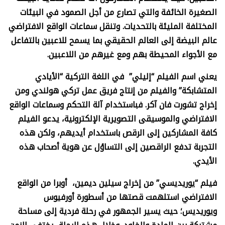
الصغيرة الخائفة والتي تصارع من أجل الصمود في البيئات
المختلفة المليئة بالتحديات. وتنقل سماعات الواقع الافتراضي
عالم البيضة إلى العالم الحقيقي بما يسمح للاعبين بالتفاعل
مع الأجواء المحيطة بهم ومع غيرهم من اللاعبين.
يعني اسم الفيلم “إليلي” في اللغة التركية “الأيادي
المتشابكة” والفيلم من إنتاج فريق عمل تركي هولندي ومن
إخراج تشورت فان آكر. فباستخدام آلة التحكم وسماعات الواقع
الافتراضي والموسيقى التصويرية الإلكترونية، يدعو الفيلم
كافة المشاركين إلى الرقص باستخدام أيديهم، ولكن هذه
التجربة تدفع الراقصين إلى التساؤل عن هوية أصحاب هذه
الأيدي.
فيلم “يوريديسي” من إخراج سيلين ديمين، أوبرا من الواقع
الافتراضي استلهمت قصتها من أسطورة أورفيوس
ويوريديس؛ حيث يسير الجمهور في رحلة فردية إلى مساحة