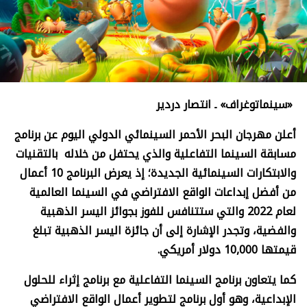
«سينماتوغراف» ـ انتصار دردير
أعلن مهرجان البحر الأحمر السينمائي الدولي اليوم عن برنامج
مسابقة السينما التفاعلية والذي يحتفل من خلاله بالتقنيات
والابتكارات السينمائية الجديدة؛ إذ يعرض البرنامج 10 أعمال
من أفضل إبداعات الواقع الافتراضي في السينما العالمية
لعام 2022 والتي ستتنافس للفوز بجوائز اليسر الذهبية
والفضية، وتجدر الإشارة إلى أن جائزة اليسر الذهبية تبلغ
قيمتها 10,000 دولار أمريكي.
كما يتعاون برنامج السينما التفاعلية مع برنامج إثراء للحلول
الإبداعية، وهو أول برنامج لتطوير أعمال الواقع الافتراضي