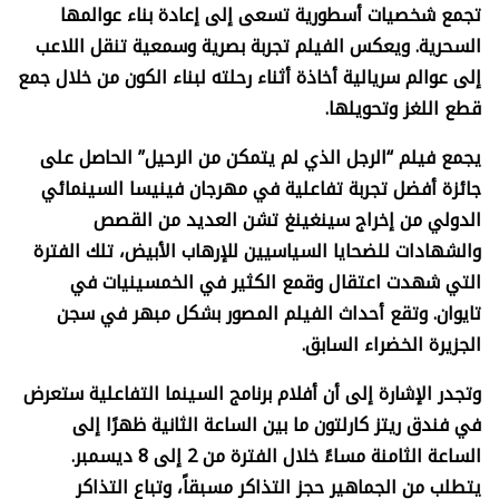
تجمع شخصيات أسطورية تسعى إلى إعادة بناء عوالمها
السحرية. ويعكس الفيلم تجربة بصرية وسمعية تنقل اللاعب
إلى عوالم سريالية أخاذة أثناء رحلته لبناء الكون من خلال جمع
قطع اللغز وتحويلها.
يجمع فيلم “الرجل الذي لم يتمكن من الرحيل” الحاصل على
جائزة أفضل تجربة تفاعلية في مهرجان فينيسا السينمائي
الدولي من إخراج سينغينغ تشن العديد من القصص
والشهادات للضحايا السياسيين للإرهاب الأبيض، تلك الفترة
التي شهدت اعتقال وقمع الكثير في الخمسينيات في
تايوان. وتقع أحداث الفيلم المصور بشكل مبهر في سجن
الجزيرة الخضراء السابق.
وتجدر الإشارة إلى أن أفلام برنامج السينما التفاعلية ستعرض
في فندق ريتز كارلتون ما بين الساعة الثانية ظهرًا إلى
الساعة الثامنة مساءً خلال الفترة من 2 إلى 8 ديسمبر.
يتطلب من الجماهير حجز التذاكر مسبقاً، وتباع التذاكر