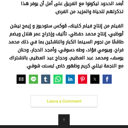
أبعد الحدود ليكونوا مع الفريق على أمل أن يوفر هذا
تذكرتهم للحياة والمزيد من الفرص.
الفيلم من إنتاج فيلم كلينك، ڤوكس ستوديوز و إيمج نيشن
أبوظبي، إنتاج محمد حفظي، تأليف وإخراج عمر هلال ويضم
طاقمًا من نجوم السينما الكبار والناشئين بما في ذلك محمد
فراج، وبيومي فؤاد، وطه دسوقي، وأمجد الحجار، وحنان
يوسف، ومحمد عبد العظيم، وحجاج عبد العظيم، بالاشتراك
مع النجمة نيللي كريم وظهور خاص لبسنت شوقي.
Leave a Comment
↑