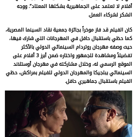
أفلام لا تعتمد على الجماهيرية بشكلها المعتاد”. ووجه
الشكر لشركاء العمل.
كان الفيلم قد فاز موخراً بجائزة جمعية نقاد السينما المصرية،
كما حظي باستقبال حافل في المهرجانات التي شارك فيها،
حيث وصفه مهرجان روتردام السينمائي الدولي بالأكثر
تفضيلاً ومشاهدة للجمهور واختاره ضمن أبرز 3 أفلام على
الموقع الرسمي له، وخلال مشاركته في مهرجان أوستلاند
السينمائي ببلجيكا والمهرجان الدولي للفيلم بمراكش، حظي
الفيلم باستقبال جماهيري حافل.