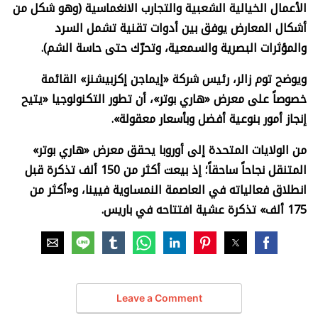
الأعمال الخيالية الشعبية والتجارب الانغماسية (وهو شكل من
أشكال المعارض يوفق بين أدوات تقنية تشمل السرد
والمؤثرات البصرية والسمعية، وتحرّك حتى حاسة الشم).
ويوضح توم زالر، رئيس شركة «إيماجن إكزبيشنز» القائمة
خصوصاً على معرض «هاري بوتر»، أن تطور التكنولوجيا «يتيح
إنجاز أمور بنوعية أفضل وبأسعار معقولة».
من الولايات المتحدة إلى أوروبا يحقق معرض «هاري بوتر»
المتنقل نجاحاً ساحقاً؛ إذ بيعت أكثر من 150 ألف تذكرة قبل
انطلاق فعالياته في العاصمة النمساوية فيينا، و«أكثر من
175 ألف» تذكرة عشية افتتاحه في باريس.
Leave a Comment