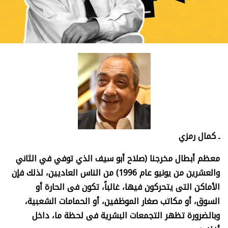
ـ كمال رمزي
معظم أبطال مخرجنا (صلاح أبو سيف الذي توفي في الثاني
والعشرين من يونيو عام 1996) من الناس العاديين، لذلك فإن
الأماكن التى يتحركون فيها، غالباً، تكون فى الحارة أو
السوق، أو مكاتب صغار الموظفين، أو الحمامات الشعبية،
وبالضرورة تظهر التجمعات البشرية فى لحظة ما، داخل