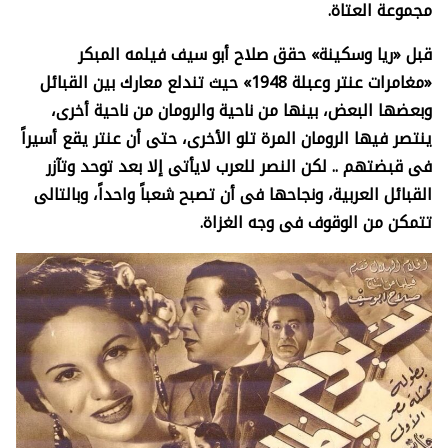
مجموعة العتاة.
قبل «ريا وسكينة» حقق صلاح أبو سيف فيلمه المبكر
«مغامرات عنتر وعبلة 1948» حيث تندلع معارك بين القبائل
وبعضها البعض، بينها من ناحية والرومان من ناحية أخرى،
ينتصر فيها الرومان المرة تلو الأخرى، حتى أن عنتر يقع أسيراً
فى قبضتهم .. لكن النصر للعرب لايأتى إلا بعد توحد وتآزر
القبائل العربية، ونجاحها فى أن تصبح شعباً واحداً، وبالتالى
تتمكن من الوقوف فى وجه الغزاة.