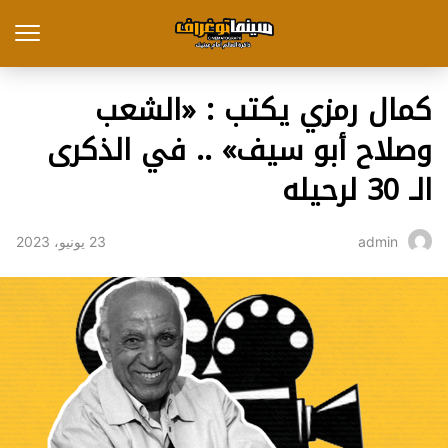
كمال رمزي يكتب : «الشعب
وصلاح أبو سيف» .. في الذكرى
الـ 30 لرحيله
23 يونيو، 2023
admin