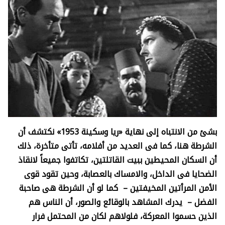
بشئ من الانتباه إلى نهاية «ريا وسكينة 1953» نكتشف أن
الشرطة هنا، كما فى العديد من أفلامه، تأتى متأخرة، ذلك
أن السكان المحيطين ببيت القاتلتين، تكاتفوا جميعاً لانقاذ
الضحايا فى الداخل، والامساك بالعصابة، وحين تقود قوى
الأمن المرأتين المخيفتين – كما لو أن الشرطة هى صاحبة
الفضل – يدرك المشاهد بالوقائع والصور، أن الناس هم
الذين حسموا المعركة، فلولاهم لكان من المحتمل فرار