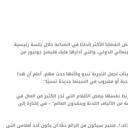
القضايا الأكثر إلحاحًا في الصناعة خلال جلسة رئيسية
ائي الدولي، والتي أدارها مايك فليمنج جونيور من
يئات تجعل التجربة تبدو وكأنها حدث مهم، أعلم أن هذا
وجبة أو مشروب في السينما جديدة نسبيًا”.
ربط نفسها ببعض الأفلام التي تدر الكثير من المال في
 من الألياف اللدنة وينقذون العالم” – في إشارة إلى
ك؟، صحيح سيكون من الرائع حقًا أن يكون أحد أفلامي
التي