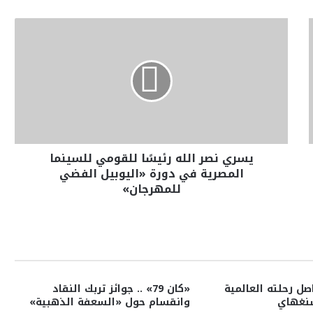
يسري نصر الله رئيسًا للقومي للسينما
المصرية في دورة «اليوبيل الفضي
للمهرجان»
ل رحلته العالمية
«كان 79» .. جوائز تربك النقاد
شنغهاي
وانقسام حول «السعفة الذهبية»