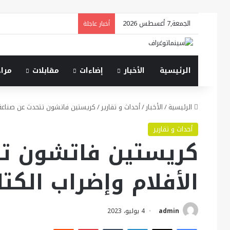
الجمعة,7 أغسطس 2026
أخبار عاجلة
الرئيسية
الأخبار
إضاءات
مقابلات
مرا
الرئيسية
/
الأخبار
/
أحداث و تقارير
/
كريستين فاتشون تتحدث عن صناعة 
أحداث و تقارير
كريستين فاتشون تت
الأفلام وإضراب الك
admin
4 يوليو، 2023
فيسبوك
X
لينكدإن
بينتيريست