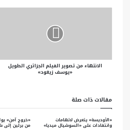
الانتهاء من تصوير الفيلم الجزائري الطويل
«يوسف زيغود»
مقالات ذات صلة
«الأوديسة» يتعرض لاتهامات
«خروج آمن» يواص
وانتقادات على «السوشيال ميديا»
من برلين إلى 