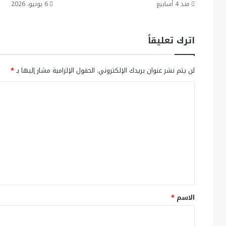
منذ 4 أسابيع
6 يونيو، 2026
اترك تعليقاً
لن يتم نشر عنوان بريدك الإلكتروني.
الحقول الإلزامية مشار إليها بـ
*
ا
ل
ت
ع
ل
ي
ق
*
الاسم
*