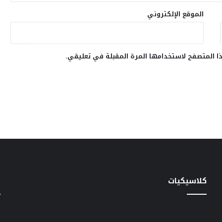
الموقع الإلكتروني
ا المتصفح لاستخدامها المرة المقبلة في تعليقي.
كلاسيكيات
خ
سهير
دعاء
س
المرشدى
الكروان