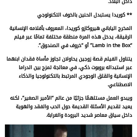
داخل البلاد.
** كوريدا يستبدل الحنين بالخوف التكنولوجي
المخرج الياباني هيروكازو كوريدا، المعروف بأفلامه الإنسانية
الرقيقة، يدخل هذه المرة منطقة مختلفة تمامًا عبر فيلم
“
Lamb in the Box”
أو “خروف في الصندوق”.
يتناول الفيلم قصة زوجين يحاولان تجاوز مأساة فقدان ابنهما
عبر استبداله بروبوت ذكي، في معالجة تمزج بين الدراما
الإنسانية والقلق الوجودي المرتبط بالتكنولوجيا والذكاء
الاصطناعي.
ويبدو العمل مستلهمًا جزئيًا من عالم “الأمير الصغير”، لكنه
يعيد تقديم الأسئلة القديمة حول الحب والفقد والهوية
داخل سياق معاصر شديد البرودة والغرابة.