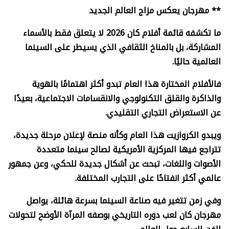
** مهرجان يعكس مزاج العالم الجديد
ما تكشفه قائمة أفلام كان 2026 لا يتعلق فقط بالأسماء
المشاركة، بل بالمناخ الثقافي الذي يسيطر على السينما
العالمية حاليًا.
فالأفلام المختارة هذا العام تبدو أكثر اهتمامًا بالهوية
والذاكرة والقلق التكنولوجي والانقسامات الاجتماعية، بعيدًا
عن الاستعراض التجاري التقليدي.
ويبدو الكروازيت هذا العام وكأنه منصة لإعلان مرحلة جديدة،
تتراجع فيها المركزية الأمريكية لصالح سينما متعددة
الأصوات واللغات، تبحث عن أشكال جديدة للحكي، وعن جمهور
عالمي أكثر انفتاحًا على التجارب المختلفة.
وفي زمن تتغير فيه صناعة السينما بسرعة هائلة، يواصل
مهرجان كان لعب دوره التاريخي بوصفه المرآة الأوضح لتحولات