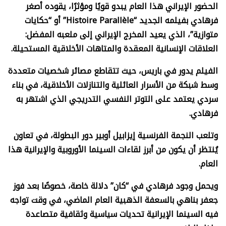
الحضور الإيراني هذا العام يبدو قويًا ومؤثرًا، يقوده أصغر
فرهادي بفيلمه الجديد “
Histoire Parallèle”
أو “حكايات
متوازية”، الذي يعيد المخرج الإيراني إلى ملعبه المفضل:
العلاقات الإنسانية المعقدة والمتاهات الأخلاقية المستحيلة.
الفيلم يدور في باريس، حيث تتقاطع مصائر شخصيات متعددة
وسط شبكة من الأسرار العائلية والتنازلات الأخلاقية، في بناء
سردي يعتمد على التوتر النفسي التدريجي الذي اشتهر به
فرهادي.
وتلعب النجمة الفرنسية إيزابيل أوبير دور البطولة، في تعاون
يُنتظر أن يكون من أبرز لقاءات السينما الأوروبية والإيرانية هذا
العام.
ويحمل وجود فرهادي في “كان” دلالة خاصة، خصوصًا بعد فوز
جعفر بناهي بالسعفة الذهبية العام الماضي، في وقت تواجه
فيه السينما الإيرانية تحديات سياسية وثقافية متصاعدة