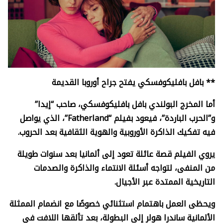
** بافل بافليكوفسكي يفتح جراح أوروبا القديمة
أما المخرج البولندي بافل بافليكوفسكي، صاحب “إيدا”
و”الحرب الباردة”، فيعود بفيلم “
Fatherland”
، الذي يواصل
فيه تفكيك الذاكرة الأوروبية والهوية الثقافية بعد الحروب.
يروي الفيلم قصة عائلة تعود إلى ألمانيا بعد سنوات طويلة
من المنفى، لتواجه أسئلة الانتماء والذاكرة والصدمات
التاريخية الممتدة عبر الأجيال.
ويحظى العمل باهتمام استثنائي خصوصًا مع انضمام الممثلة
الألمانية ساندرا هولر إلى البطولة، بعد تألقها اللافت في