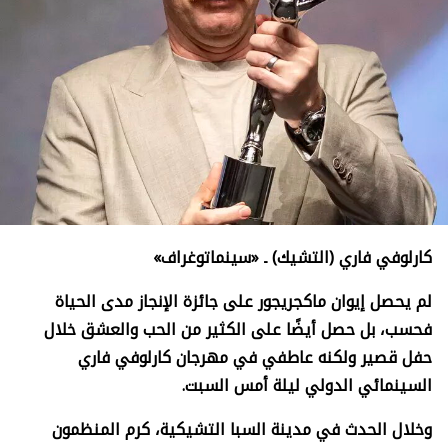
كارلوفي فاري (التشيك) ـ «سينماتوغراف»
لم يحصل إيوان ماكجريجور على جائزة الإنجاز مدى الحياة
فحسب، بل حصل أيضًا على الكثير من الحب والعشق خلال
حفل قصير ولكنه عاطفي في مهرجان كارلوفي فاري
السينمائي الدولي ليلة أمس السبت.
وخلال الحدث في مدينة السبا التشيكية، كرم المنظمون