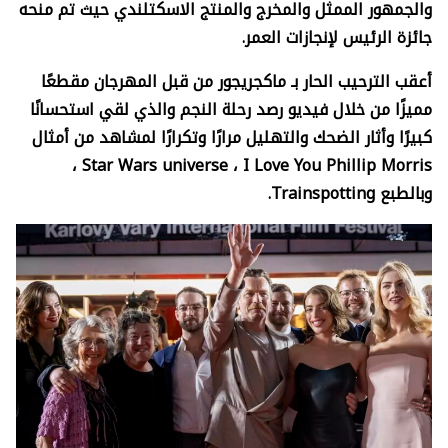
والجمهور الممثل والمخرج والمنتج الاسكتلندي حيث تم منحه
جائزة الرئيس لإنجازات العمر.
أعقب الترحيب الحار بـ ماكجريجور من قبل المهرجان مقطعًا
مميزًا من خلال فيديو رصد رحلة النجم والذي لقي استحسانًا
كبيرًا وأثار الضحك والتهليل مرارًا وتكرارًا لمشاهد من أمثال
،
Star Wars universe
،
I Love You Phillip Morris
وبالطبع
Trainspotting.