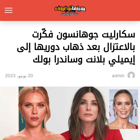
سكارليت جوهانسون فكّرت
بالاعتزال بعد ذهاب دوريها إلى
إيميلي بلانت وساندرا بولك
20 يونيو، 2023
admin