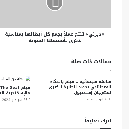
«ديزني» تنتج عملاً يجمع كل أبطالها بمناسبة
ذكرى تأسيسها المئوية
مقالات ذات صلة
سابقة سينمائية .. فيلم بالذكاء
الاصطناعي يحصد الجائزة الكبرى
لمهرجان إسطنبول
«الإسكندرية السين
20 أبريل، 2026
26 سبتمبر، 2024
اترك تعليقاً