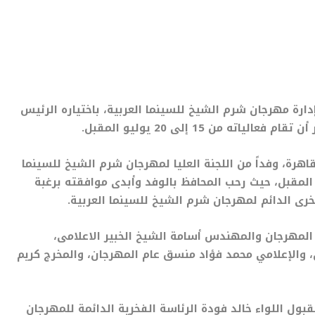
ارة مهرجان شرم الشيخ للسينما العربية، باختياره الرئيس
من 15 إلى 20 يوليو المقبل.
اهرة، وفداً من اللجنة العليا لمهرجان شرم الشيخ للسينما
 المقبل، حيث رحب المحافظ بالوفد وأبدى موافقته برغبة
خرى الدائم لمهرجان شرم الشيخ للسينما العربية.
لمهرجان والمهندس أسامة الشيخ الخبير الاعلامى،
، والإعلامي محمد فؤاد منسق عام المهرجان، والمخرج كريم
بول اللواء خالد فودة الرئاسة الفخرية الدائمة للمهرجان