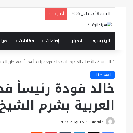
السبت,8 أغسطس 2026
أخبار عاجلة
الرئيسية
الأخبار
إضاءات
مقابلات
مرا
الرئيسية
/
الأخبار
/
المهرجانات
/
خالد فودة رئيساً فخرياً لمهرجان السي
المهرجانات
خالد فودة رئيساً فخ
العربية بشرم الشيخ
admin
18 يونيو، 2023
فيسبوك
X
لينكدإن
بينتيريست