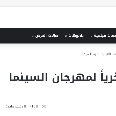
جعات فيلمية
بلاتوهات
صالات العرض
نما العربية بشرم الشيخ
رياً لمهرجان السينما
0
416
دقيقة واحدة