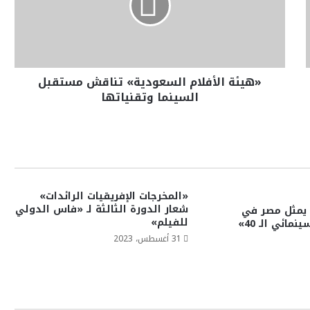
«هيئة الأفلام السعودية» تناقش مستقبل
السينما وتقنياتها
«المخرجات الإفريقيات الرائدات»
شعار الدورة الثالثة لـ «فاس الدولي
فيلم The Goat يمثل مصر في
للفيلم»
مائي الـ 40»
31 أغسطس، 2023