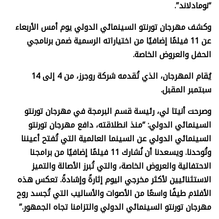
“نومادلاند”.
وكشف مهرجان تورنتو السينمائي الدولي يوم أمس الأربعاء
عن 11 فيلمًا إضافيًا من اختياراته الرسمية ضمن برنامجي
الحفل والعروض الخاصة.
يُقام المهرجان، الذي تُقدمه شركة روجرز، من 4 إلى 14
سبتمبر المقبل.
وصرحت أنيتا لي، رئيسة قسم البرمجة في مهرجان تورنتو
السينمائي الدولي: “منذ انطلاقته، دافع مهرجان تورنتو
السينمائي الدولي عن السينما العالمية التي تُفتح أعيننا
وتُوحدنا. ويسعدنا أن نُشارك 11 فيلمًا إضافيًا من برامجنا
الاحتفالية والعروض الخاصة، والتي تُبرز الأصالة والتميز
الاستثنائيين لأكثر مخرجي اليوم إثارةً وإشادةً. تعكس هذه
الأفلام طيفًا واسعًا من الأصوات والأساليب التي تُجسد روح
مهرجان تورنتو السينمائي الدولي والتزامنا تجاه الجمهور.”