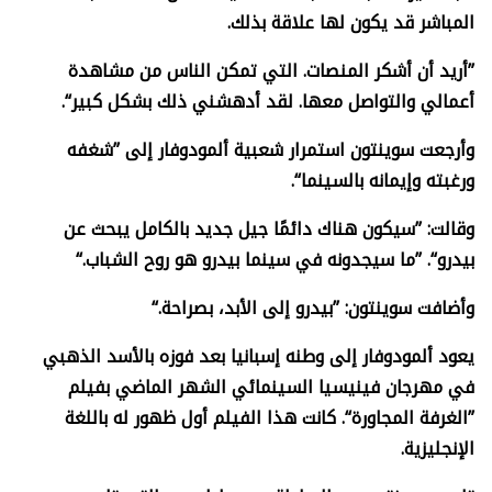
المباشر قد يكون لها علاقة بذلك.
”أريد أن أشكر المنصات. التي تمكن الناس من مشاهدة
أعمالي والتواصل معها. لقد أدهشني ذلك بشكل كبير“.
وأرجعت سوينتون استمرار شعبية ألمودوفار إلى ”شغفه
ورغبته وإيمانه بالسينما“.
وقالت: ”سيكون هناك دائمًا جيل جديد بالكامل يبحث عن
بيدرو“. ”ما سيجدونه في سينما بيدرو هو روح الشباب.“
وأضافت سوينتون: ”بيدرو إلى الأبد، بصراحة.“
يعود ألمودوفار إلى وطنه إسبانيا بعد فوزه بالأسد الذهبي
في مهرجان فينيسيا السينمائي الشهر الماضي بفيلم
”الغرفة المجاورة“. كانت هذا الفيلم أول ظهور له باللغة
الإنجليزية.