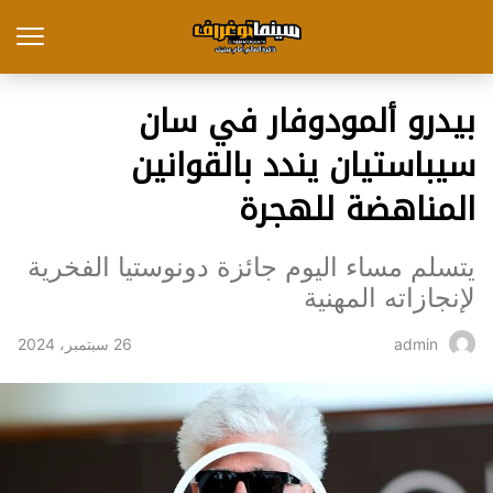
بيدرو ألمودوفار في سان
سيباستيان يندد بالقوانين
المناهضة للهجرة
يتسلم مساء اليوم جائزة دونوستيا الفخرية
لإنجازاته المهنية
26 سبتمبر، 2024
admin