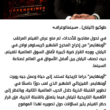
طوكيو (اليابان) ـ «سينماتوغراف»
في تحول مفاجئ للأحداث، تم منع عرض الفيلم المرتقب
“أوبنهايمر” من إخراج المخرج الشهير كريستوفر نولان في
اليابان، ووجه القرار ضربة كبيرة لآفاق السوق العالمية للفيلم،
حيث تصنف اليابان بين أفضل الأسواق في العالم لصناعة
السينما.
“أوبنهايمر” دراما تاريخية تستند إلى حياة وعمل جيه روبرت
أوبنهايمر، الفيزيائي الشهير الذي لعب دورًا حاسمًا في
تطوير القنبلة الذرية خلال الحرب العالمية الثانية، وبالنظر إلى
الأهمية التاريخية لليابان فيما يتعلق بالقنبلة الذرية، فإن قرار
حظر الفيلم يثير تساؤلات حول تصويره لهذا الموضوع