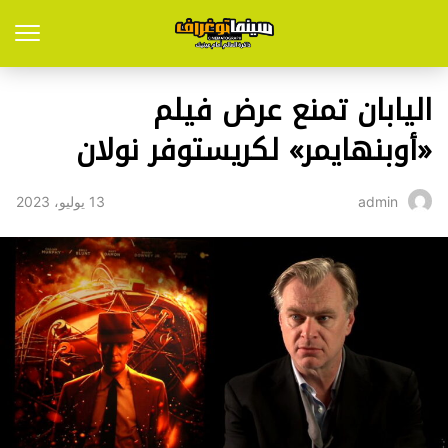
اليابان تمنع عرض فيلم
«أوبنهايمر» لكريستوفر نولان
13 يوليو، 2023
admin