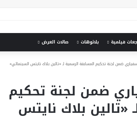
جعات فيلمية
بلاتوهات
صالات العرض
 سفياري ضمن لجنة تحكيم المسابقة الرسمية لـ «تالين بلاك نايتس السينمائي»
ياري ضمن لجنة تحكيم
 «تالين بلاك نايتس