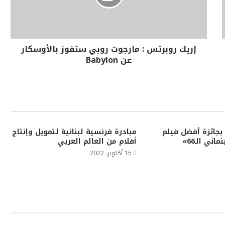
إريك روبرتس : مارجوت روبي ستفوز بالأوسكار
عن Babylon
بجائزة أفضل فيلم
مبادرة فرنسية لبنانية لتمويل وإنتاج
ئي الـ66»
أفلام من العالم العربي
15 أكتوبر، 2022