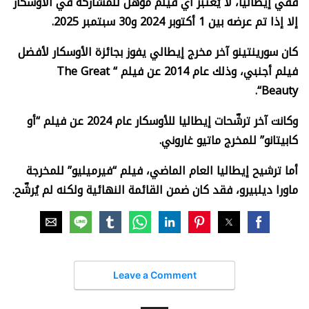
ففي إيطاليا، لا يُعتبر أي فيلم مؤهل للمشاركة في الأوسكار
إلا إذا تم عرضه بين 1 أكتوبر 2024 و30 سبتمبر 2025.
كان سورينتينو آخر مخرج إيطالي يفوز بجائزة الأوسكار لأفضل
فيلم أجنبي، وذلك عام 2014 عن فيلم “
The Great
“.
Beauty
وكانت آخر ترشّحات إيطاليا للأوسكار عام 2024 عن فيلم “أو
كابيتانو” للمخرج ماتيو غاروني.
أما ترشيح إيطاليا العام الماضي، فيلم “فيرميليو” للمخرجة
ماورا ديلبيرو، فقد كان ضمن القائمة النهائية ولكنه لم يُرشّح.
Leave a Comment