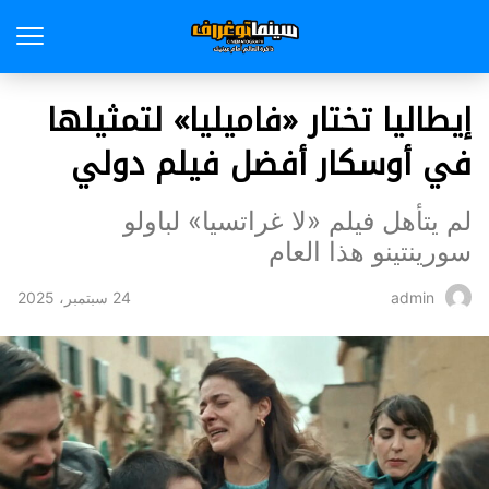
إيطاليا تختار «فاميليا» لتمثيلها
في أوسكار أفضل فيلم دولي
لم يتأهل فيلم «لا غراتسيا» لباولو
سورينتينو هذا العام
24 سبتمبر، 2025
admin