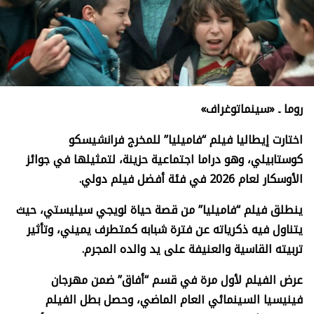
روما ـ «سينماتوغراف»
اختارت إيطاليا فيلم “فاميليا” للمخرج فرانشيسكو
كوستابيلي، وهو دراما اجتماعية حزينة، لتمثيلها في جوائز
الأوسكار لعام 2026 في فئة أفضل فيلم دولي.
ينطلق فيلم “فاميليا” من قصة حياة لويجي سيليستي، حيث
يتناول فيه ذكرياته عن فترة شبابه كمتطرف يميني، وتأثير
تربيته القاسية والعنيفة على يد والده المجرم.
عرض الفيلم لأول مرة في قسم “أفاق” ضمن مهرجان
فينيسيا السينمائي العام الماضي، وحصل بطل الفيلم