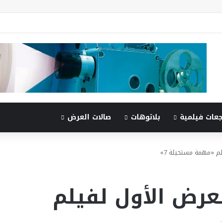
جعات فيلمية
بلاتوهات
صالات العرض
 «مهمة مستحيلة 7»
رض الأول لفيلم