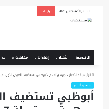
السبت,8 أغسطس 2026
أخبار عاجلة
الرئيسية
الأخبار
إضاءات
مقابلات
مرا
الرئيسية
/
الأخبار
/
نجوم و أفلام
/
أبوظبي تستضيف العرض الأول لفيلم
نجوم و أفلام
أبوظبي تستضيف الع