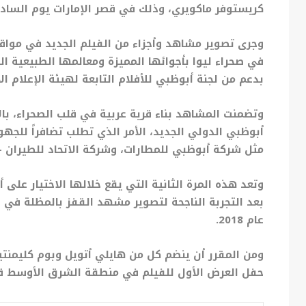
كريستوفر ماكويري، وذلك في قصر الإمارات يوم الساد
وجرى تصوير مشاهد وأجزاء من الفيلم الجديد في مواقع 
في صحراء ليوا بأجوائها المميزة ومعالمها الطبيعية ال
بدعم من لجنة أبوظبي للأفلام التابعة لهيئة الإعلام ال
وتضمنت المشاهد بناء قرية عربية في قلب الصحراء، با
أبوظبي الدولي الجديد، الأمر الذي تطلب تضافراً للج
مثل شركة أبوظبي للمطارات، وشركة الاتحاد للطيران –
وتعد هذه المرة الثانية التي يقع خلالها الاختيار ع
بعد التجربة الناجحة لتصوير مشهد القفز بالمظلة في 
عام 2018.
ومن المقرر أن ينضم كل من هايلي أتويل وبوم كليمنت
حفل العرض الأول للفيلم في منطقة الشرق الأوسط قب