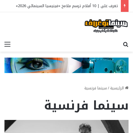
تعرف على | 10 أفلام ترسم ملامح «فينيسيا السينمائي 2026»
بحث عن
الق
الرئيسية
/
سينما فرنسية
سينما فرنسية