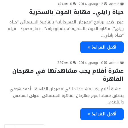
admin
12 نوفمبر، 2014
0
424
حياة رايلي.. مهابة الموت بالسخرية
عرض ضمن برنامج “مهرجان المهرجانات” بالقاهرة السينمائي “حياة
رايلي”.. مهابة الموت بالسخرية “سينماتوغراف” ـ عمار محمود فيلم
“حياة رايلي…
أكمل القراءة »
admin
10 نوفمبر، 2014
0
397
عشرة أفلام يجب مشاهدتها في مهرجان
القاهرة
عشرة أفلام يجب مشاهدتها في مهرجان القاهرة أحمد شوقي
ينطلق مساء اليوم مهرجان القاهرة السينمائي الدولي السادس
والثلاثون…
أكمل القراءة »