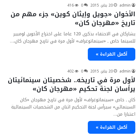
admin
20 يناير، 2015
0
416
الأخوان «جويل وإيثان كوين» جزء مهم من
تاريخ «مهرجان كان»
يشاركان في الاحتفاء بذكرى 120 عاما على اختراع الأخوين لوميير
للسينما خاص ـ «سينماتوغراف» لأول مرة في تاريخ مهرجان كان،…
أكمل القراءة »
admin
20 يناير، 2015
0
402
لأول مرة في تاريخه.. شخصيتان سينمائيتان
يرأسان لجنة تحكيم «مهرجان كان»
كان ـ خاص «سينماتوغراف» لأول مرة في تاريخ مهرجان «كان
السينمائي» سيرأس لجنة التحكيم اثنان من الشخصيات السينمائية
اعتبارا من…
أكمل القراءة »