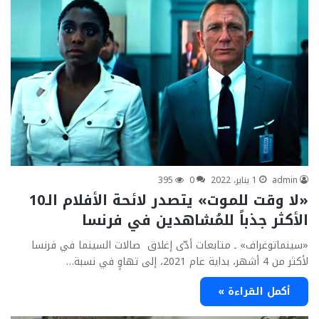
admin
1 يناير، 2022
0
395
«لا وقت للموت» يتصدر لائحة الأفلام الـ10
الأكثر جذباً للمُشاهدين في فرنسا
«سينماتوغراف» ـ متابعات أدّى إغلاق صالات السينما في فرنسا
لأكثر من 4 أشهر، بداية عام 2021، إلى تهاوٍ في نسبة…
أكمل القراءة »