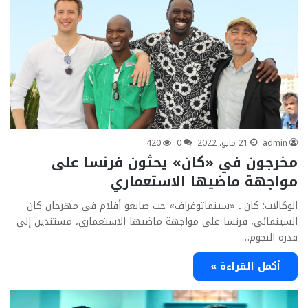
admin
21 مايو، 2022
0
420
مخرجون في «كان» يحثون فرنسا على
مواجهة ماضيها الاستعماري
الوكالات: كان ـ «سينماتوغراف» حث صانعو أفلام في مهرجان كان
السينمائي، فرنسا على مواجهة ماضيها الاستعماري، مستندين إلى
قدرة النجوم…
أكمل القراءة »