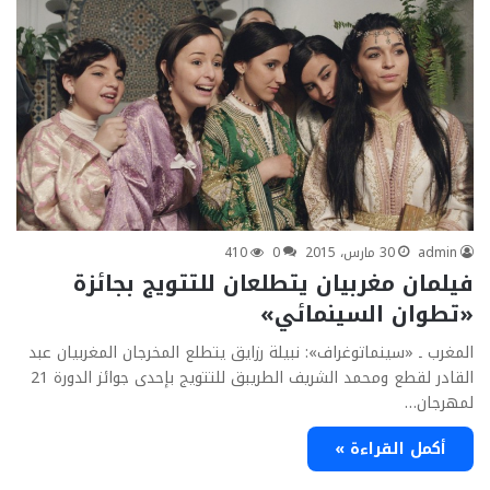
admin
30 مارس، 2015
0
410
فيلمان مغربيان يتطلعان للتتويج بجائزة
«تطوان السينمائي»
المغرب ـ «سينماتوغراف»: نبيلة رزايق يتطلع المخرجان المغربيان عبد
القادر لقطع ومحمد الشريف الطريبق للتتويج بإحدى جوائز الدورة 21
لمهرجان…
أكمل القراءة »