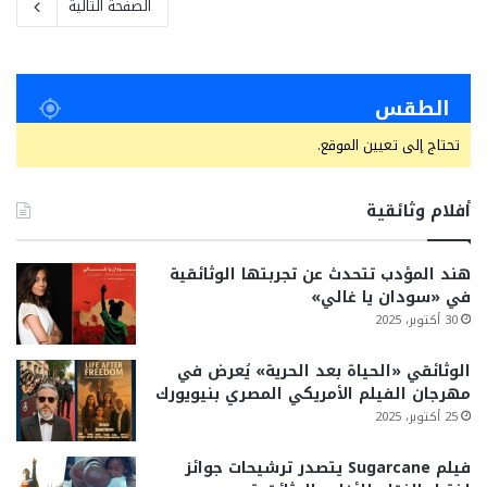
الصفحة التالية
الطقس
تحتاج إلى تعيين الموقع.
أفلام وثائقية
هند المؤدب تتحدث عن تجربتها الوثائقية
في «سودان يا غالي»
30 أكتوبر، 2025
الوثائقي «الحياة بعد الحرية» يُعرض في
مهرجان الفيلم الأمريكي المصري بنيويورك
25 أكتوبر، 2025
فيلم Sugarcane يتصدر ترشيحات جوائز