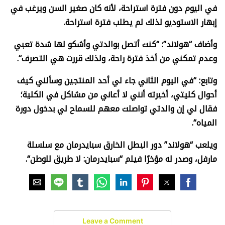
في اليوم دون فترة استراحة، لأنه كان صغير السن ويرغب في
إبهار الاستوديو لذلك لم يطلب فترة استراحة
.
وأضاف “هولاند”: “كنت أتصل بوالدتي وأشكو لها شدة تعبي
وعدم تمكني من أخذ فترة راحة، ولذلك قررت هي التصرف
“.
وتابع: “في اليوم الثاني جاء لي أحد المنتجين وسألني كيف
أحوال كليتي، أخبرته أنني لا أعاني من مشاكل في الكلية؛
فقال لي إن والدتي تواصلت معهم للسماح لي بدخول دورة
المياه
“.
ويلعب “هولاند” دور البطل الخارق سبايدرمان مع سلسلة
مارفل، وصدر له مؤخرًا فيلم “سبايدرمان: لا طريق للوطن
“.
Leave a Comment