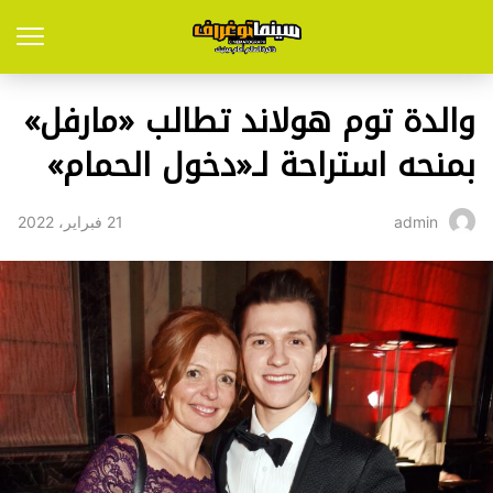
والدة توم هولاند تطالب «مارفل»
بمنحه استراحة لـ«دخول الحمام»
21 فبراير، 2022
admin