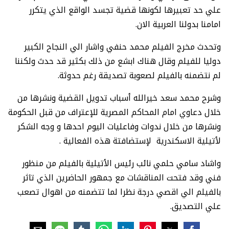
علي حد تعبيرها لكونها قضية تجسد الواقع الذي يتكرر
امامنا بدولنا العربية الان.
وتحدث مخرج الفيلم محمد حنفي واشار الي النجاح الكبير
دوليا للفيلم وقال هناك ابشع من ذلك بكثير قد حدث ولكننا
لم نتضمنه بالفيلم لصعوبة تصديقة رغم حدوثة.
وشرح محمد سعد خيرالله أسباب تدويل القضية ونشرها من
خلال دعاوي امام المحاكم المصرية للإعتراف من قبل الحكومة
ونشرها من خلال ندوات وفاعليات اليوم احدها و وجه الشكر
لأتيلية الاسكندرية لإستضافتة هذه الفعالية .
واشاد سامي حلمي نائب رئيس الأتيلية بالفيلم من منظور
فني وقد فتحت المناقشات مع جمهور الحاضرين الذي تاثر
بالفيلم الي اقصي درجة نظرا لما تتضمنه من اهوال تصعب
علي التصديق.