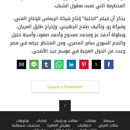
المتطرفة التي تعبث بعقول الشباب.
يذكر أن فيلم “الخلية” إنتاج شركة الريماس للإنتاج الفني،
وشركة رو، وتأليف صلاح الجهيني، وإخراج طارق العريان،
وبطولة أحمد عز ومحمد ممدوح وأحمد صفوت وأمينة خليل
والنجم السوري سامر المصري، ومن المنتظر عرضه في مصر
وعدد من الدول العربية في موسم عيد الأضحى.
Leave a Comment
↑
سينمانا
مقابلات
مقالات ودراسات
إضاءات
بلاتوهات
صالات العرض
احتفاليات
مهرجان القاهرة
شخصيات سينمائية