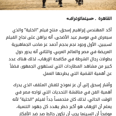
القاهرة ـ «سينماتوغراف»
أكد المهندس إبراهيم إسحق، منتج فيلم “الخلية” والذي
سيعرض في موسم عيد الأضحى، أنه يراهن على نجاح الفيلم
لسببين، الأول وجود نجم بحجم أحمد عز صاحب الجماهيرية
العريضة في مصر والعالم العربي، والثاني أنه يدور حول
بطولات رجال الشرطة في مكافحة الإرهاب، لذلك هناك عدد
كبير من مشاهد المطاردات التي تستهوي الجمهور، فضلاً
عن أهمية القضية التي يطرحها العمل.
وأشار إسحق إلى أن عز نموذج للفنان المثقف الذي يدرك
أهمية الفن في مناقشة التحديات التي تواجه مصر في
الوقت الحالي، لذلك كان متحمساً جداً لفيلم “الخلية” لأنه
يعلم أن الإرهاب هو أكبر خطر يهدد كل جهود التنمية،
موضحاً أن السينما يجب أن تكون حائط صد ضد الأفكار