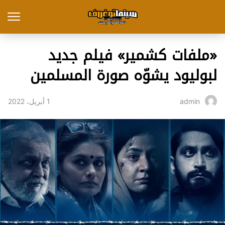
«ملفات كشمير» فيلم جديد
لبوليود يشوّه صورة المسلمين
1 أبريل، 2022
admin