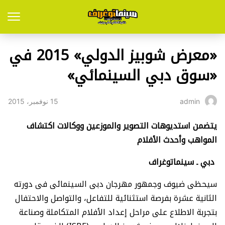
«معرض شوبيز الدولي» 2015 في
«سوق دبي السينمائي»
15 نوفمبر، 2015
admin
يتضمن استديوهات التصوير والموزعين ووكالات اكتشاف
المواهب وأحدث الأفلام
دبي ـ سينماتوغراف
سيحظى ضيوف وجمهور مهرجان دبى السينمائى فى دورته
الثانية عشرة بفرصة استثنائية للتفاعل، والتواصل والاحتفال
بتجربة الاطلاع على مراحل إعداد الأفلام المتكاملة وصناعة