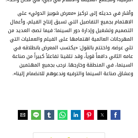
وأشار في حديثه إلى تركيز «معرض شوبيز الدولي» على
الاهتمام بجميع التفاصيل التي تسبق إنتاج الفيلم، وأعمال
التصميم وتشغيل وإدارة دور السينما؛ فيما تصبّ العديد من
المهرجانات العالمية اهتمامها على الفيلم والعمليات التي
تلي عرضه. واختتم بالقول: «يكتسب المعرض بانطلاقه في
عامه الثاني دافعاً قوياً، وقد تلقينا تفاعلاً كبيراً من صناعة
السينما، في المنطقة وخارجها. نرحب بجميع المهتمين
وعشاق صناعة السينما والترفيه وندعوهم للانضمام إلينا».