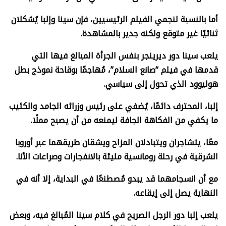
أما بالنسبة لنجمي الفيلم الرئيسيين، فإن سينا وإلبا يُشكلان
ثنائيًا غير متوقع ولكنه جدير بالمشاهدة.
يلعب سينا دور ديرينجر بنفس الجرأة المبالغ فيها التي
قدمها في فيلم “صانع السلام”، مُهاجمًا بوقاحة نموذج بطل
هوليوود الذي تحول إلى سياسي.
إلبا، المحترف دائمًا، يُضفي على رئيس وزرائه الجامد والكئيب
ما يكفي من الفكاهة الجافة ليمنعه من أن يصبح مملًا.
معًا، يتشاجران ويتبادلان المزاح ويشقان طريقهما عبر أوروبا
الشرقية في رحلة رومانسية مليئة بالانفجارات وصراعات الأنا.
مع أن انسجامهما قد يبدو مُصطنعًا في البداية، إلا أنه في
النهاية يصل إلى إيقاعه.
يلعب إلبا دور الرجل الصريح في كلام سينا المُبالغ فيه، وبعض