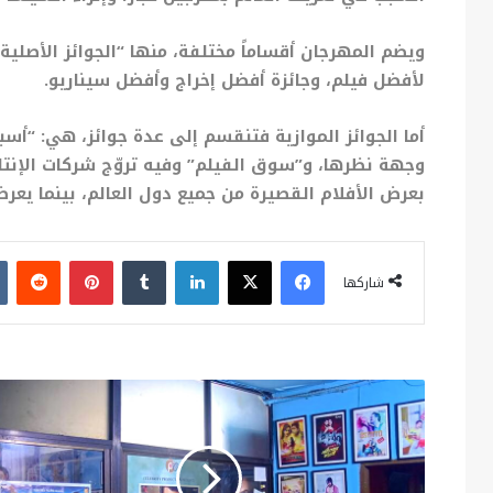
ويضم المهرجان أقساماً مختلفة، منها “الجوائز الأصلي
لأفضل فيلم، وجائزة أفضل إخراج وأفضل سيناريو.
أما الجوائز الموازية فتنقسم إلى عدة جوائز، هي: “أسب
وجهة نظرها، و”سوق الفيلم” وفيه تروّج شركات الإنتاج
بعرض الأفلام القصيرة من جميع دول العالم، بينما يعرض
فيسبوك
X
لينكدإن
بينتيريست
شاركها