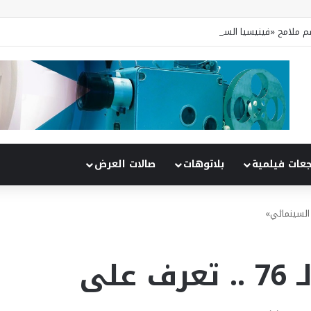
جعات فيلمية
بلاتوهات
صالات العرض
قبل انطلاق دورته الـ 76 .. تعرف على