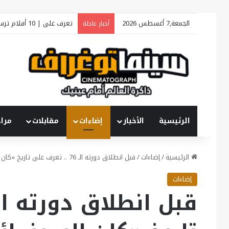
الجمعة,7 أغسطس 2026
تعرف على | 10 أفلام ترسم ملامح «فينيسيا السينمائي 2026»
أخبار عاجلة
الرئيسية
الأخبار
إضاءات
مقابلات
مرا
الرئيسية
/
إضاءات
/
قبل انطلاق دورته الـ 76 .. تعرف على تاريخ «كان السينمائي»
إضاءات