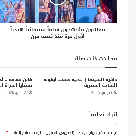
بنغاليون يشاهدون فيلماً سينمائياً هندياً
لأول مرة منذ نصف قرن
مقالات ذات صلة
ذاكرة السينما | ثلاثية صنعت أيقونة
فاتن حمامة .. أد
الفلّاحة المصرية
بقضايا المرأة ال
6 يوليو، 2026
27 مايو، 2026
اترك تعليقاً
لن يتم نشر عنوان بريدك الإلكتروني.
الحقول الإلزامية مشار إليها بـ
*