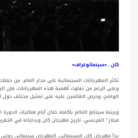
كان
ـ «
سينماتوغراف»
تكثر المهرجانات السينمائية على مدار العام، من حفلا
وعلى الرغم من تفاوت أهمية هذه المهرجانات، فإن البع
الواضح، وحرص القائمين عليه على تمثيل مختلف دول ال
فيلاز” الفرنسي، تاريخ مهرجان كان وبداياته في التقرير 