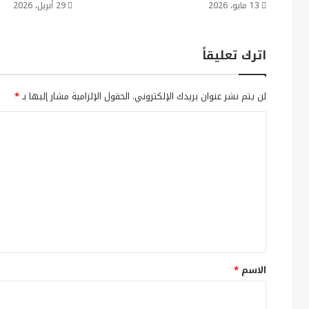
13 مايو، 2026
29 أبريل، 2026
اترك تعليقاً
لن يتم نشر عنوان بريدك الإلكتروني.
الحقول الإلزامية مشار إليها بـ
*
ا
ل
ت
ع
ل
ي
ق
*
الاسم
*