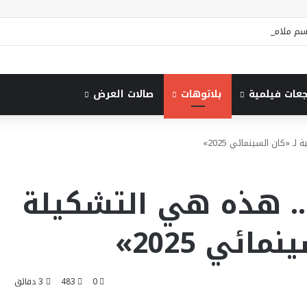
جعات فيلمية
بلاتوهات
صالات العرض
ـ «كان السينمائي 2025»
 .. هذه هي التشكيلة
ائي 2025»
0
483
3 دقائق