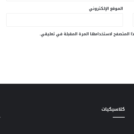
الموقع الإلكتروني
ا المتصفح لاستخدامها المرة المقبلة في تعليقي.
كلاسيكيات
خ
سهير
دعاء
س
المرشدى
الكروان