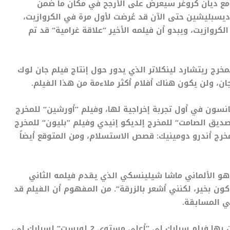
 مع ديان كروغر سيعرض على الأرجح في مكان ما ضمن
1 فيلماً من أصل 14 فيلماً لأرنود ديسبليشين حتى الآن قد عُرضت لأول مرة في الكروازيت،
لكروازيت، ويبدو أن فيلمه الأخير ”علاقة غرامية“ قد تم
مخرج ريتشارد لينكلاتر الذي يدور حول إنتاج فيلم جان لوك
ن، ولن يكون هناك أفلام أكثر ملاءمة من هذا الفيلم.
نسون في أول تجربة إخراجية لها، وفيلم ”أورشين“ للمخرج
ديق الصامت“ للمخرج إلديكو إنيدي وفيلم ”بليون“ للمخرج
مخرج أندرو دومينيك: قصص الاستسلام، ومن المتوقع أيضاً
هو الألماني ماشا شيلينسكي الذي يقدم فيلمه الثاني
كون بخير، لكنني أشعر بالزرقة“. من المفهوم أن الفيلم قد
ي المسابقة.
في هذه الأثناء، من بين الأفلام الأخرى التي تم التكهن بها فيلم سبايك لي ”أعلى مستوى 2 لويست“ لسبايك لي،