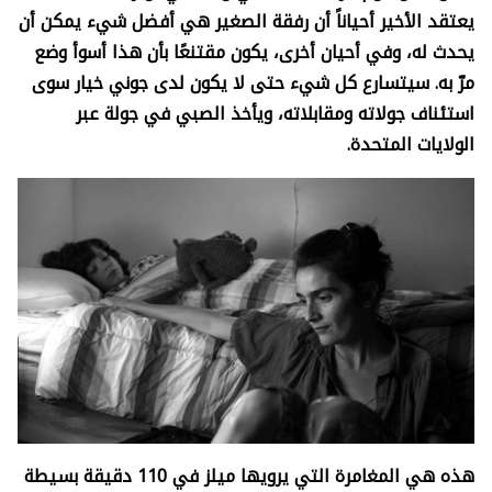
يعتقد الأخير أحياناً أن رفقة الصغير هي أفضل شيء يمكن أن
يحدث له، وفي أحيان أخرى، يكون مقتنعًا بأن هذا أسوأ وضع
مرّ به. سيتسارع كل شيء حتى لا يكون لدى جوني خيار سوى
استئناف جولاته ومقابلاته، ويأخذ الصبي في جولة عبر
الولايات المتحدة
.
هذه هي المغامرة التي يرويها ميلز في 110 دقيقة بسيطة