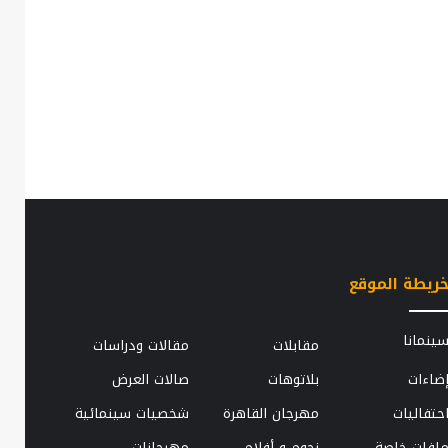
ريطة الموقع
ينمانا
مقابلات
مقالات ودراسات
ضاءات
بلاتوهات
صالات العرض
حتفاليات
مهرجان القاهرة
شخصيات سينمائية
لفات خاصة
نجوم و أفلام
مهرجانات