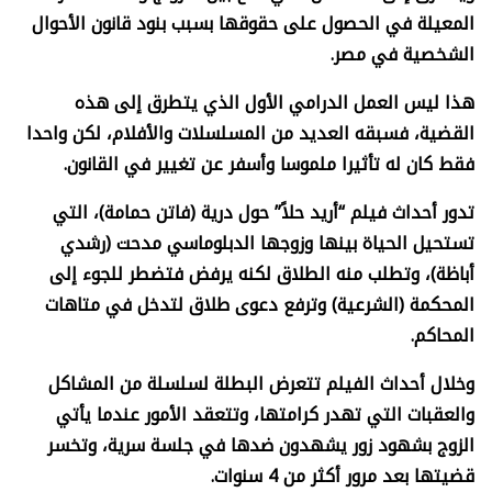
المعيلة في الحصول على حقوقها بسبب بنود قانون الأحوال
الشخصية في مصر.
هذا ليس العمل الدرامي الأول الذي يتطرق إلى هذه
القضية، فسبقه العديد من المسلسلات والأفلام، لكن واحدا
فقط كان له تأثيرا ملموسا وأسفر عن تغيير في القانون
.
تدور أحداث فيلم “أريد حلاً” حول درية (فاتن حمامة)، التي
تستحيل الحياة بينها وزوجها الدبلوماسي مدحت (رشدي
أباظة)، وتطلب منه الطلاق لكنه يرفض فتضطر للجوء إلى
المحكمة (الشرعية) وترفع دعوى طلاق لتدخل في متاهات
المحاكم
.
وخلال أحداث الفيلم تتعرض البطلة لسلسلة من المشاكل
والعقبات التي تهدر كرامتها، وتتعقد الأمور عندما يأتي
الزوج بشهود زور يشهدون ضدها في جلسة سرية، وتخسر
قضيتها بعد مرور أكثر من 4 سنوات
.