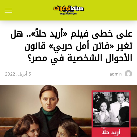
على خطى فيلم «أريد حلاً».. هل
تغير «فاتن أمل حربي» قانون
الأحوال الشخصية في مصر؟
5 أبريل، 2022
admin