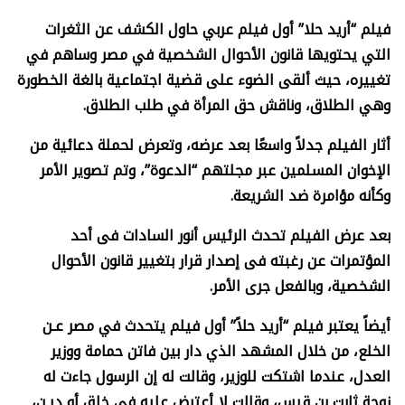
فيلم “أريد حلا” أول فيلم عربي حاول الكشف عن الثغرات
التي يحتويها قانون الأحوال الشخصية في مصر وساهم في
تغييره، حيث ألقى الضوء على قضية اجتماعية بالغة الخطورة
وهي الطلاق، وناقش حق المرأة في طلب الطلاق
.
أثار الفيلم جدلاً واسعًا بعد عرضه، وتعرض لحملة دعائية من
الإخوان المسلمين عبر مجلتهم “الدعوة”، وتم تصوير الأمر
وكأنه مؤامرة ضد الشريعة
.
بعد عرض الفيلم تحدث الرئيس أنور السادات فى أحد
المؤتمرات عن رغبته فى إصدار قرار بتغيير قانون الأحوال
الشخصية، وبالفعل جرى الأمر
.
أيضاً يعتبر فيلم “أريد حلاً” أول فيلم يتحدث في مصر عـن
الخلع، من خلال المشهد الذي دار بين فاتن حمامة ووزير
العدل، عندما اشتكت للوزير، وقالت له إن الرسول جاءت له
زوجة ثابت بن قيس، وقالت لا أعترض عليه في خلق أو ديـن،