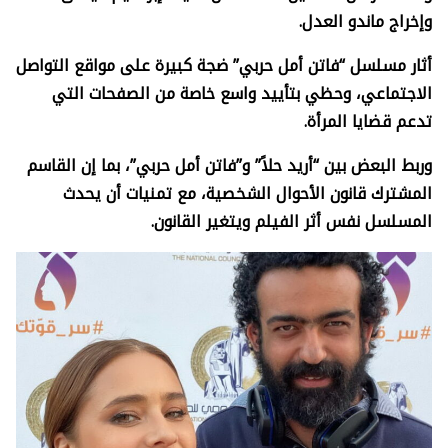
وإخراج ماندو العدل
.
أثار مسلسل “فاتن أمل حربي” ضجة كبيرة على مواقع التواصل
الاجتماعي، وحظي بتأييد واسع خاصة من الصفحات التي
تدعم قضايا المرأة
.
وربط البعض بين “أريد حلاً” و”فاتن أمل حربي”، بما إن القاسم
المشترك قانون الأحوال الشخصية، مع تمنيات أن يحدث
المسلسل نفس أثر الفيلم ويتغير القانون
.