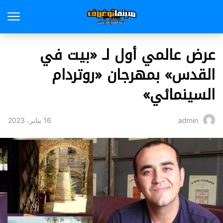
عرض عالمي أول لـ «بيت في
القدس» بمهرجان «روتردام
السينمائي»
16 يناير، 2023
admin