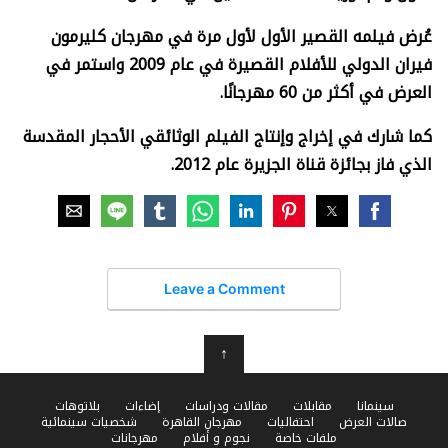
عُرض فيلمه القصير الأول لأول مرة في مهرجان كليرمون
فيران الدولي للأفلام القصيرة في عام 2009 واستمر في
العرض في أكثر من 60 مهرجانًا.
كما شارك في إخراج وإنتاج الفيلم الوثائقي الأحجار المقدسة
الذي فاز بجائزة قناة الجزيرة عام 2012.
Leave a Comment
↑
سينمانا
مقابلات
مقالات ودراسات
إضاءات
بلاتوهات
صالات العرض
احتفاليات
مهرجان القاهرة
شخصيات سينمائية
ملفات خاصة
نجوم و أفلام
مهرجانات