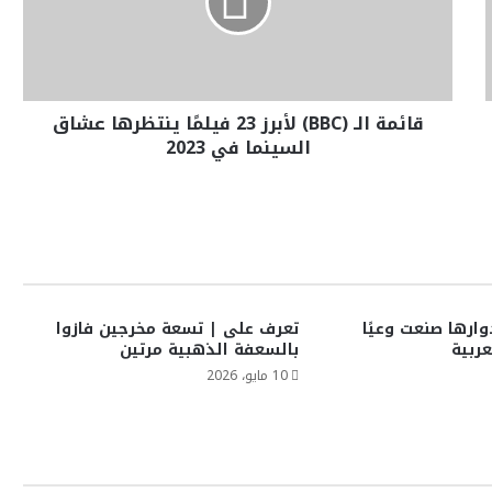
قائمة الـ (BBC) لأبرز 23 فيلمًا ينتظرها عشاق
السينما في 2023
وارها صنعت وعيًا
تعرف على | تسعة مخرجين فازوا
عربية
بالسعفة الذهبية مرتين
10 مايو، 2026