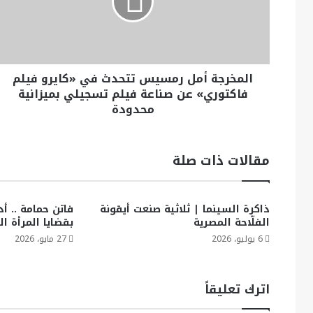
المخرجة أمل رمسيس تتحدث في «كايرو فيلم
فاكتوري» عن صناعة فيلم تسجيلي بميزانية
محدودة
مقالات ذات صلة
ذاكرة السينما | ثلاثية صنعت أيقونة
فاتن حمامة .. أد
الفلّاحة المصرية
بقضايا المرأة ال
6 يوليو، 2026
27 مايو، 2026
اترك تعليقاً