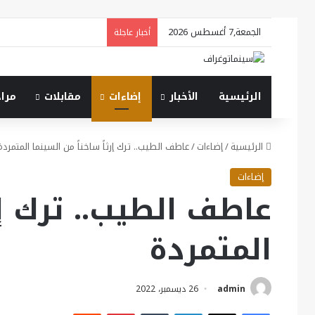
الجمعة,7 أغسطس 2026
أخبار عاجلة
الرئيسية
الأخبار
إضاءات
مقابلات
مرا
الرئيسية
/
إضاءات
/
عاطف الطيب.. ترك إرثاً ساخناً من السينما المتمردة
إضاءات
عاطف الطيب.. ترك إرث
المتمردة
admin
26 ديسمبر، 2022
فيسبوك
X
لينكدإن
بينتيريست