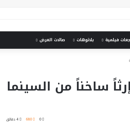
جعات فيلمية
بلاتوهات
صالات العرض
اً ساخناً من السينما
0
680
4 دقائق