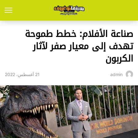
صناعة الأفلام: خطط طموحة
تهدف إلى معيار صفر لآثار
الكربون
21 أغسطس، 2022
admin