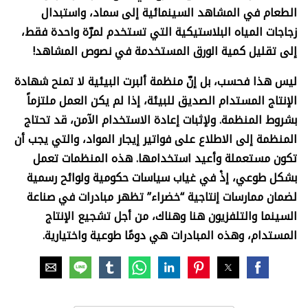
الطعام في المشاهد السينمائية إلى سماد، واستبدال
زجاجات المياه البلاستيكية التي تستخدم لمرّة واحدة فقط،
إلى تقليل كمية الورق المستخدمة في نصوص المشاهد!
ليس هذا فحسب، بل إنّ منظمة ألبرت البيئية لا تمنح شهادة
الإنتاج المستدام الصديق للبيئة، إذا لم يكن العمل ملتزماً
بشروط المنظمة. ولإثبات إعادة الاستخدام الآمن، قد تحتاج
المنظمة إلى الاطلاع على فواتير إيجار المواد، والتي يجب أن
تكون مستعملة وأعيد استخدامها. هذه المنظمات تعمل
بشكل طوعي، إذْ في غياب سياسات حكومية ولوائح رسمية
لضمان ممارسات إنتاجية “خضراء” تظهر مبادرات في صناعة
السينما والتلفزيون هنا وهناك، من أجل تشجيع الإنتاج
المستدام، وهذه المبادرات هي دومًا طوعية واختيارية.