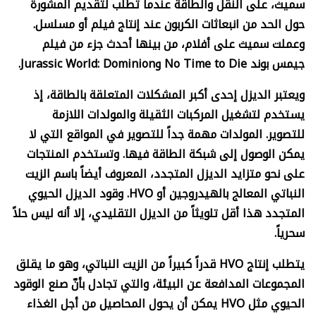
سميث، على النقل والطاقة عندما تُطلب لتقديم المشورة
حول الحد من انبعاثات الكربون عند إنتاج فيلم أو مسلسل.
وعملت سميث على أفلام، من بينها أحدث جزء من فيلم
جيمس بوند
No Time to Die
و
Jurassic World: Dominion.
ويعتبر الديزل إحدى أكبر المشكلات المتعلقة بالطاقة، إذ
يستخدم لتشغيل المركبات الثقيلة والمولدات اللازمة
للتصوير. المولدات مهمة جداً للتصوير في المواقع التي لا
يمكن الوصول إلى شبكة الطاقة فيها. وتستخدم المنتجات
على نحو متزايد الديزل المتجدد، المعروف أيضاً باسم الزيت
النباتي المعالج بالهيدروجين أو
HVO.
وقود الديزل الحيوي
المتجدد هذا أقل تلويثاً من الديزل التقليدي، إلا أنه ليس حلاً
سحرياً.
يتطلب إنتاج
HVO
قدراً كبيراً من الزيت النباتي، وهو ما يقلق
المجموعات المدافعة عن البيئة، والتي تجادل بأنّ صنع الوقود
الحيوي مثل
HVO
يمكن أن يحول المحاصيل من أجل الغذاء