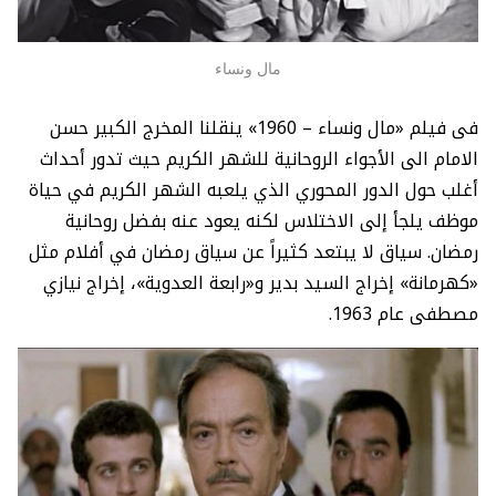
مال ونساء
فى فيلم «مال ونساء – 1960» ينقلنا المخرج الكبير حسن
الامام الى الأجواء الروحانية للشهر الكريم حيث تدور أحداث
أغلب حول الدور المحوري الذي يلعبه الشهر الكريم في حياة
موظف يلجأ إلى الاختلاس لكنه يعود عنه بفضل روحانية
رمضان. سياق لا يبتعد كثيراً عن سياق رمضان في أفلام مثل
«كهرمانة» إخراج السيد بدير و«رابعة العدوية»، إخراج نيازي
مصطفى عام 1963.