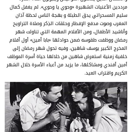
مرددين الأغنيات الشهيرة «وحوي يا وحوي». لم يغفل كمال
سليم المسحراتي يدق الطبلة و بهجة الناس لحظة آذان
المغرب وصوت مدفع الإفطار وحلقات الذِكر وصلاة التراويح
وأناشيد الأطفال، ومن الأفلام المهمة التي تناولت شهر
رمضان ووظفت طقوسه ضمن حوادثها «بابا أمين» أول أفلام
المخرج الكبير يوسف شاهين، وفيه تحول شهر رمضان إلى
خلفية زمنية استعرض شاهين من خلالها حياة أسرة الموظف
أمين أفندي ومشاكلها، ما يزيد من أعباء الأسرة خلال الشهر
الكريم واقتراب العيد.