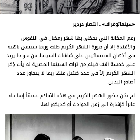
«سينماتوغراف» ـ انتصار دردير
رغم المكانة التي يحظى بها شهر رمضان في النفوس
والأفئدة إلا أن صورة الشهر الكريم ظلت وربما ستبقى باهتة
في أذهان السينمائيين على شاشات السينما. من نحو ما يزيد
على خمسة آلاف فيلم من تراث السينما المصرية لم يأت ذِكر
الشهر الكريم إلاّ في عدد ضئيل منها ربما لا يتجاوز عدد
أصابع اليدين.
لم يكن حضور الشهر الكريم في هذه الأفلام عميقاً إنما جاء
عابراً كإشارة الى زمن الحوادث أو كديكور لها.