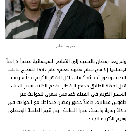
ضربة معلم
ولم يعد رمضان بالنسبة إلى الأفلام السينمائية عنصراً درامياً
اجتماعياً إلا في فيلم «ضربة معلم» عام 1987 للمخرج عاطف
الطيب وتدور أحداثه كاملة خلال الشهر الكريم بدءاً بجريمة
قتل لحظة انطلاق مدفع الإفطار. يقدم الكاتب بشير الديك
الشهر الكريم في الفيلم كهامش شعري للحوادث عبر
طقوس متناثرة، جاعلاً حضور رمضان متداخلا مع الحوادث في
دلالة رمزية واضحة، مبرزا التناقض بين قيم الطبقة الوسطى
وقيم الأثرياء الجدد.