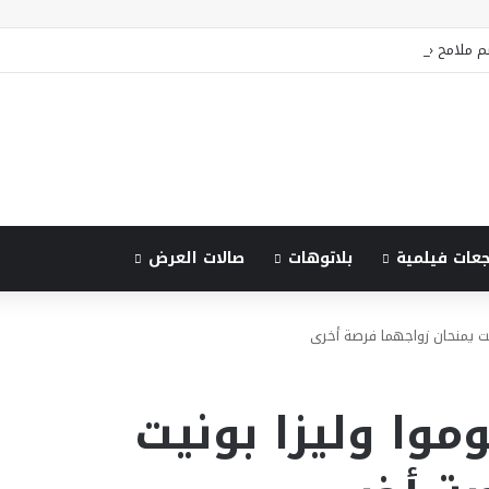
جعات فيلمية
بلاتوهات
صالات العرض
ت يمنحان زواجهما فرصة أخرى
وا وليزا بونيت