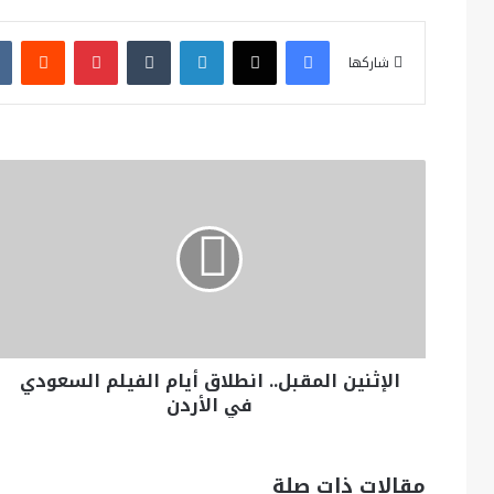
فيسبوك
X
لينكدإن
بينتيريست
شاركها
الإثنين المقبل.. انطلاق أيام الفيلم السعودي
في الأردن
مقالات ذات صلة