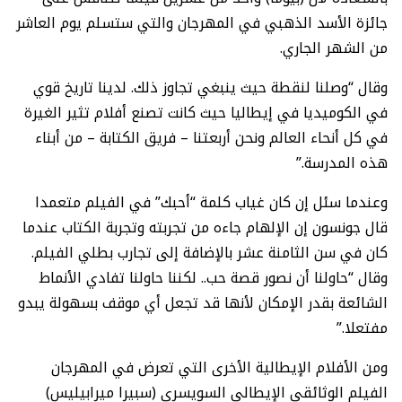
جائزة الأسد الذهبي في المهرجان والتي ستسلم يوم العاشر
من الشهر الجاري.
وقال “وصلنا لنقطة حيث ينبغي تجاوز ذلك. لدينا تاريخ قوي
في الكوميديا في إيطاليا حيث كانت تصنع أفلام تثير الغيرة
في كل أنحاء العالم ونحن أربعتنا – فريق الكتابة – من أبناء
هذه المدرسة.”
وعندما سئل إن كان غياب كلمة “أحبك” في الفيلم متعمدا
قال جونسون إن الإلهام جاءه من تجربته وتجربة الكتاب عندما
كان في سن الثامنة عشر بالإضافة إلى تجارب بطلي الفيلم.
وقال “حاولنا أن نصور قصة حب.. لكننا حاولنا تفادي الأنماط
الشائعة بقدر الإمكان لأنها قد تجعل أي موقف بسهولة يبدو
مفتعلا.”
ومن الأفلام الإيطالية الأخرى التي تعرض في المهرجان
الفيلم الوثائقي الإيطالي السويسري (سبيرا ميرابيليس)