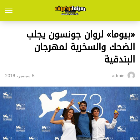
«بيوما» لروان جونسون يجلب
الضحك والسخرية لمهرجان
البندقية
5 سبتمبر، 2016
admin