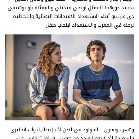
يجسد دورهما الممثل لويجي فيديلي والممثلة بلو يوشيمي
دي مارتينو أثناء الاستعداد للامتحانات النهائية والتخطيط
لرحلة في المغرب والاستعداد لإنجاب طفل.
وشعر جونسون – المولود في لندن لأم إيطالية وأب انجليزي –
بالسعادة لأن (بيوما) واحد من عشرين فيلما تتنافس على