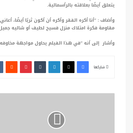
يتعلق أيضًا بعلاقته بالرأسمالية.
وأضاف : “أنا أكره الفقر وأكره أن أكون ثريًا أيضًا، أع
مقاومة فكرة امتلاك منزل فسيح لطيف أو شاليه جميل
وأشار إلى أنه “في هذا الفيلم يحاول مواجهة مخاوفه 
فيسبوك
X
لينكدإن
بينتيريست
شاركها