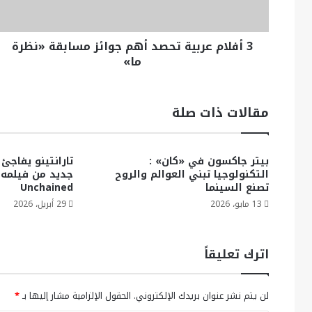
3 أفلام عربية تحصد أهم جوائز مسابقة «نظرة
ما»
مقالات ذات صلة
بيتر جاكسون في «كان» :
تارانتينو يفاجئ
التكنولوجيا تبني العوالم والروح
تصنع السينما
Unchained
13 مايو، 2026
29 أبريل، 2026
اترك تعليقاً
لن يتم نشر عنوان بريدك الإلكتروني.
الحقول الإلزامية مشار إليها بـ
*