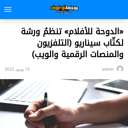
«الدوحة للأفلام» تنظمُ ورشة
لكتّاب سيناريو (التلفزيون
والمنصات الرقمية والويب)
13 يونيو، 2022
admin