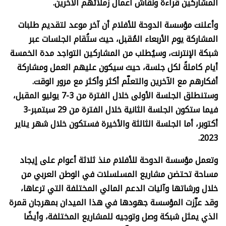
المشاركين قراءة ونقاش أعمال زملائهم الآخرين.
وأعلنت مؤسسة الدوحة للأفلام أن آخر موعد لتقديم طلبات
المشاركة يوم الأربعاء المُقبل، حيث ستُقام الجلسات عبر
شبكة الإنترنت، وسيُطلب من المشاركين التواجد مدة الخمسة
أيام كاملةً لكل جلسة، حيث سيكون عليهم العمل ومشاركة
أفكارهم مع الآخرين والتعلّم أكثر وأكثر مع مرور الوقت.
وستنطلق الجلسة الأولى خلال الفترة من 3-7 يوليو المقبل،
فيما ستكون الجلسة الثانية خلال الفترة من 29 سبتمبر-3
أكتوبر، أما الجلسة الثالثة والأخيرة فستكون خلال شهر يناير
2023.
وتعمل مؤسسة الدوحة للأفلام منذ ثلاثة أعوام على إيجاد
مساحة تحتضن مشاريع المسلسلات في الوطن العربي من
خلال ورشاتها وآليات الدعم المالي المختلفة التي ترعاها،
وقد عزّزت المؤسسة جهودها في هذا الميدان بمهرجان قمرة
الذي يمثل شبكة وصل وتوجيه للمشاريع المختلفة، وأيضًا