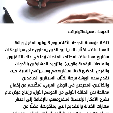
الدوحة ـ «سينماتوغراف»
تنظمُ مؤسسة الدوحة للأفلام يوم 3 يوليو المقبل ورشة
المسلسلات، لكتّاب السيناريو الذين يعملون على سيناريوهات
مشاريع مسلسلات لمختلف المنصات (بما في ذلك التلفزيون
والمنصات الرقمية والويب)، ولتزويد المشاركين بالأدوات
والفرص للمضيّ قدمًا بمشاريعهم ومسيرتهم الفنية. حيث
تقدم هذه الورشة فرصة لكتّاب السيناريو الصاعدين
والكاتبين-المخرجين في الوطن العربي، تمكّنهم من إكمال
معالجة نص الحلقة الأولى من الموسم الأول، وإنتاج عرض عام
يشرح الأفكار الرئيسية لمشروعهم، بالإضافة إلى اختبار
مهارات الكتابة والتقديم التي يملكونها، فضلًا عن