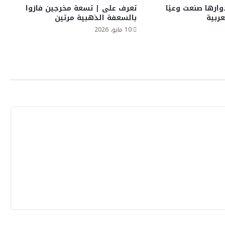
وارها صنعت وعيًا
تعرف على | تسعة مخرجين فازوا
عربية
بالسعفة الذهبية مرتين
10 مايو، 2026