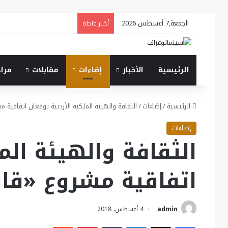
الجمعة,7 أغسطس 2026
أخبار عاجلة
الرئيسية
الأخبار
إضاءات
مقابلات
مرا
الرئيسية
/
إضاءات
/
الثقافة والهيئة الملكية الأردنية توقعان اتفاقية 
إضاءات
الثقافة والهيئة الم
اتفاقية مشروع «قاف
admin
4 أغسطس، 2018
فيسبوك
X
لينكدإن
بينتيريست