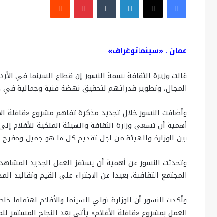
عمان ـ «سينماتوغراف»
قالت وزيرة الثقافة بسمة النسور إن قطاع السينما في الأ
المجال، وتطوير قدراتهم لتحقيق نهضة فنية وجمالية في صنا
وأضافت النسور خلال تجديد مذكرة تفاهم مشروع «قافلة الأفلا
أهمية أن تسعى وزارة الثقافة والهيئة الملكية للأفلام إل
بين الوزارة والهيئة من اجل تقديم كل ما هو جميل ومفرح
وتحدثت النسور عن أهمية أن يستفز العمل الجديد المشاهد 
المجتمع الثقافية، بعيدا عن الاجتراء على القيم وتقاليد ال
وأكدت النسور أن الوزارة تولي السينما والأفلام اهتماما 
العمل بمشروع «قافلة الأفلام» يأتي بعد النجاح المستمر لل