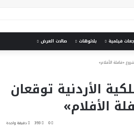
جعات فيلمية
بلاتوهات
صالات العرض
مشروع «قافلة الأفلام»
لكية الأردنية توقعان
لة الأفلام»
0
393
دقيقة واحدة