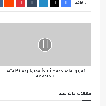
شاركها
تقرير: أفلام حققت أرباحاً مميزة رغم تكلفتها
المنخفضة
مقالات ذات صلة