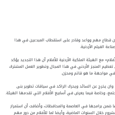
ردن قطاع مهم وواعد وقادر على استقطاب المبدعين في هذا
عة الفيلم الأردنية.
م» مع الهيئة الملكية الأردنية للأفلام أن هذا التجديد يؤكد
ى تعظيم المنجز الأردني في هذا المجال وتطوير العمل المشترك
 في مواجهة ما هو قاتم ومحزن.
وان يخرج عن السائد ويحرك الراكد في سياقات تطوير بنى
مجتمع، وخاصة فيما يعرض في أسابيع الأفلام التي تقدمها الهيئة.
خاصا ضمن برامجها في العاصمة والمحافظات، وأضافت أن استمرار
مشروع خلال السنوات الماضية، وأيضا لما للأفلام من دور مهم