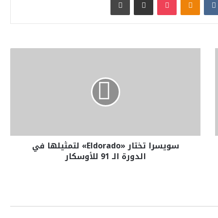
سويسرا تختار «Eldorado» لتمثيلها في
الدورة الـ 91 للأوسكار