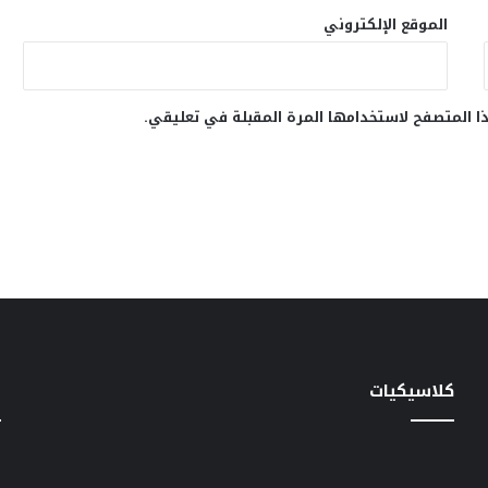
الموقع الإلكتروني
ا المتصفح لاستخدامها المرة المقبلة في تعليقي.
كلاسيكيات
خ
سهير
دعاء
س
المرشدى
الكروان