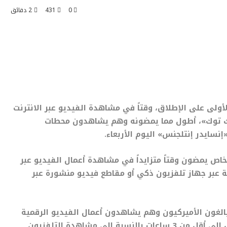
0
431
2 دقائق
ضي البالغون الأميركيون عام 2023 للمرة الأولى على الإطلاق، وقتاً في مشاهدة الفيديو عبر الانترنت
يك توك»، أطول مما يمضونه وهم يشاهدون محطات
نسايدر إنتلجنس» اليوم الأربعاء.
خاص يمضون وقتاً متزايداً في مشاهدة أعمال الفيديو عبر
ة عبر جهاز تلفزيون ذكي أو مقاطع فيديو منشورة عبر
الغون الأميركيون وهم يشاهدون أعمال الفيديو الرقمية
إلى 3 ساعات و11 دقيقة في عام 2023، بينما سينخفض إلى أقل من 3 ساعات بالنسبة إلى مشاهدة التلفزيون