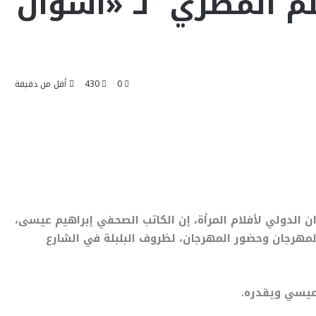
م المصري لـ «أسوان
0
430
أقل من دقيقة
ن الدولي لأفلام المرأة، إن الكاتب الصحفي إبراهيم عيسى،
لمهرجان وحضور المهرجان، لظروف البلبلة في الشارع
 عيسي ويقدره.