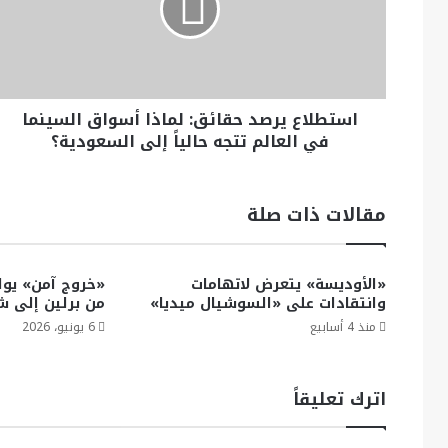
استطلاع يرصد حقائق: لماذا أسواق السينما
في العالم تتجه حالياً إلى السعودية؟
مقالات ذات صلة
«الأوديسة» يتعرض لاتهامات
«خروج آمن» يواص
وانتقادات على «السوشيال ميديا»
من برلين إلى 
منذ 4 أسابيع
6 يونيو، 2026
اترك تعليقاً