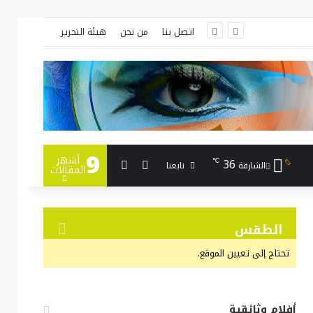
اتصل بنا
من نحن
هيئة التحرير
9
أشهر
بحث عن
إضافة عمود جانبي
36
℃
تابعنا
الشارقة
المقالات
الطقس
تحتاج إلى تعيين الموقع.
أفلام وثائقية