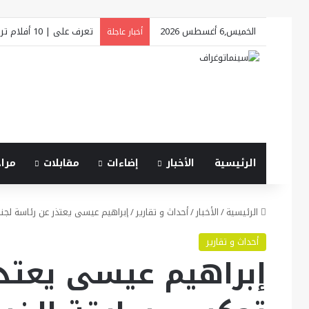
الخميس,6 أغسطس 2026
تعرف على | 10 أفلام ترسم ملامح «فينيسيا السينمائي 2026»
أخبار عاجلة
الرئيسية
الأخبار
إضاءات
مقابلات
مرا
الرئيسية
/
الأخبار
/
أحداث و تقارير
/
إبراهيم عيسى يعتذر عن رئاسة لجنة
أحداث و تقارير
إبراهيم عيسى يعتذر