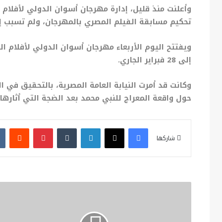
وأعلنت منذ قليل، إدارة مهرجان أسوان الدولي لأفلام 
تحكيم مسابقة الفيلم المصري بالمهرجان، ولم تسبب إدا
إلى 28 فبراير الجاري.
وكانت قد أمرت النيابة العامة المصرية، بالتحقيق في 
حول واقعة المعراج للنبي محمد بعد الضجة التي أثارها.
فيسبوك
X
لينكدإن
بينتيريست
شاركها