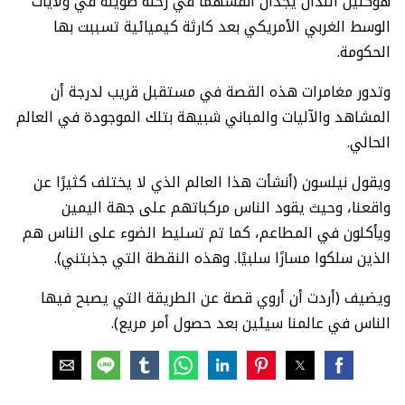
هوكلين اللذان يجدان أنفسهما في رحلة طويلة في ولايات
الوسط الغربي الأمريكي بعد كارثة كيميائية تسببت بها
الحكومة.
وتدور مغامرات هذه القصة في مستقبل قريب لدرجة أن
المشاهد والآليات والمباني شبيهة بتلك الموجودة في العالم
الحالي.
ويقول نيلسون (أنشأت هذا العالم الذي لا يختلف كثيرًا عن
واقعنا، وحيث يقود الناس مركباتهم على جهة اليمين
ويأكلون في المطاعم، كما تم تسليط الضوء على الناس هم
الذين سلكوا مسارًا سلبيًا. وهذه النقطة التي جذبتني).
ويضيف (أردت أن أروي قصة عن الطريقة التي يصبح فيها
الناس في عالمنا سيئين بعد حصول أمر مريع).