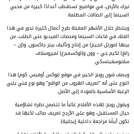
نيزك بالأرض، في مواضيع تستقطب أعدادًا كبيرة من محبي
السينما إلى الصالات المظلمة.
وينتظر خلال الأشهر المقبلة طرح أعمال كثيرة تدور في هذا
الفلك في قاعات السينما ومنصات الفيديو على الطلب، من
بينها (مورتل انجينز) من إنتاج وتأليف بيتر جاكسون، و(إن –
رانغ) لكيم جي – وون و(لوكسمبرغ) لميروسلاف
سلابوسفيتسكي.
ويصف شون روبنز الخبير في موقع (بوكس أوفيس. كوم) هذا
النوع على أنه “تعريف الهروب من الواقع” وهو نوع فني يلبي
الرغبة الأساسية بالعودة إلى الأصل.
ويقول روبنز: (هذه الأفلام غالباً ما تتضمن نظرة تشاؤمية
حيال المستقبل، وهو على الأرجح تعريف صائب لكنها قد
تكون أيضًا مراجعة داخلية إيجابية).