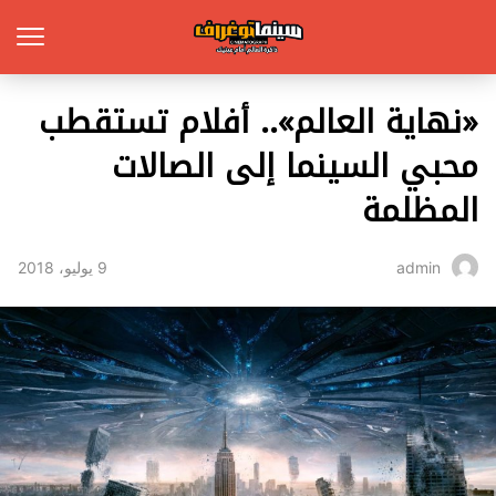
«نهاية العالم».. أفلام تستقطب
محبي السينما إلى الصالات
المظلمة
9 يوليو، 2018
admin