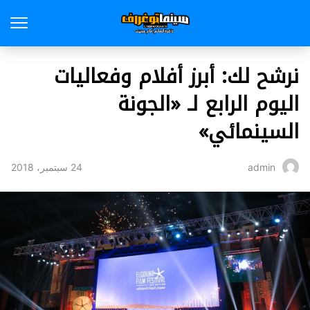
نرشح لك: أبرز أفلام وفعاليات
اليوم الرابع لـ «الجونة
السينمائي»
24 سبتمبر، 2018
admin