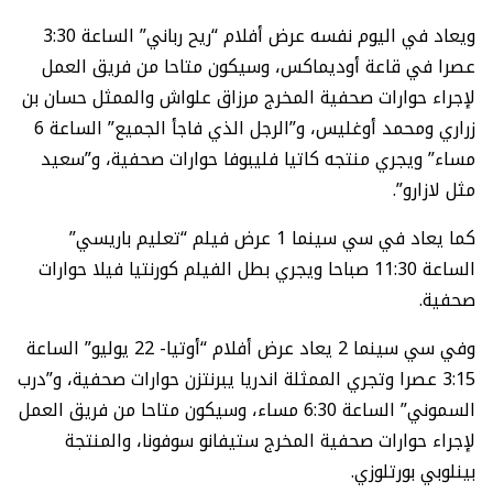
ويعاد في اليوم نفسه عرض أفلام “ريح رباني” الساعة 3:30
عصرا في قاعة أوديماكس، وسيكون متاحا من فريق العمل
لإجراء حوارات صحفية المخرج مرزاق علواش والممثل حسان بن
زراري ومحمد أوغليس، و”الرجل الذي فاجأ الجميع” الساعة 6
مساء” ويجري منتجه كاتيا فليبوفا حوارات صحفية، و”سعيد
مثل لازارو”.
كما يعاد في سي سينما 1 عرض فيلم “تعليم باريسي”
الساعة 11:30 صباحا ويجري بطل الفيلم كورنتيا فيلا حوارات
صحفية.
وفي سي سينما 2 يعاد عرض أفلام “أوتيا- 22 يوليو” الساعة
3:15 عصرا وتجري الممثلة اندريا يبرنتزن حوارات صحفية، و”درب
السموني” الساعة 6:30 مساء، وسيكون متاحا من فريق العمل
لإجراء حوارات صحفية المخرج ستيفانو سوفونا، والمنتجة
بينلوبي بورتلوزي.