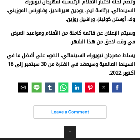
وتضم لجنة اختيار الأفلام الرئيسية لمهرجان نيويورك
السينمائي، برئاسة ليم، يوجين هيرنانديز، وفلورنس الموزيني،
وك. أوستن كولينز، وراشيل روزين.
وسيتم الإعلان عن قائمة كاملة من الأفلام ومواعيد العرض
في وقت لاحق من هذا الشهر.
يسلط مهرجان نيويورك السينمائي، الضوء على أفضل ما في
السينما العالمية وسيعقد في الفترة من 30 سبتمبر إلى 16
أكتوبر 2022.
Leave a Comment
↑