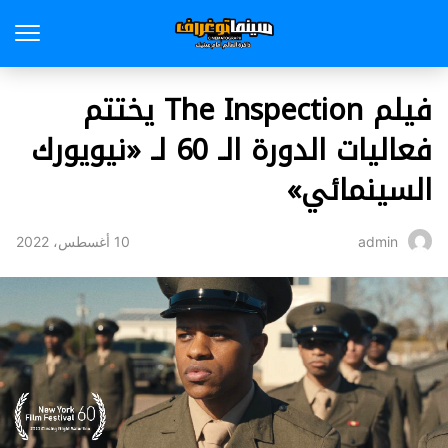
فيلم The Inspection يختتم
فعاليات الدورة الـ 60 لـ «نيويورك
السينمائي»
10 أغسطس، 2022
admin