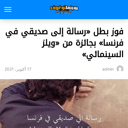
فوز بطل «رسالة إلى صديقي في
فرنسا» بجائزة من «ويلز
السينمائي»
17 أكتوبر، 2021
admin