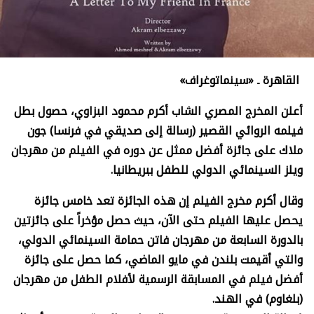
القاهرة
ـ «
سينماتوغراف
»
أعلن المخرج المصري الشاب أكرم محمود البزاوي، حصول بطل
فيلمه الروائي القصير (رسالة إلى صديقي في فرنسا) جون
ملاك على جائزة أفضل ممثل عن دوره في الفيلم من مهرجان
ويلز السينمائي الدولي للطفل ببريطانيا
.
وقال أكرم مخرج الفيلم إن هذه الجائزة تعد خامس جائزة
يحصل عليها الفيلم حتى الآن، حيث حصل مؤخراً على جائزتين
بالدورة السابعة من مهرجان فاتن حمامة السينمائي الدولي،
والتي أقيمت بلندن في مايو الماضي، كما حصل على جائزة
أفضل فيلم في المسابقة الرسمية لأفلام الطفل من مهرجان
(بلغاوم) في الهند
.