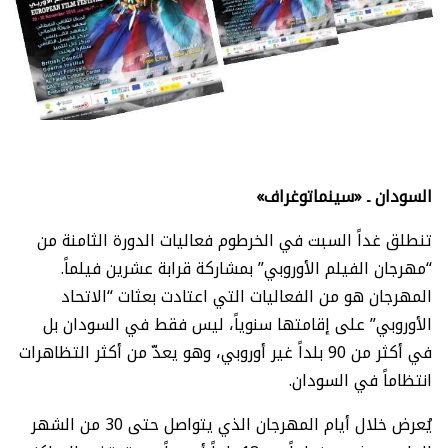
السودان ـ «سينماتوغراف»
تنطلق غداً السبت في الخرطوم فعاليات الدورة الثامنة من
“مهرجان الفيلم الأوروبي” بمشاركة قرابة عشرين فيلماً.
المهرجان هو من الفعاليات التي اعتادت بعثات “الاتحاد
الأوروبي” على إقامتها سنوياً، ليس فقط في السودان بل
في أكثر من 90 بلداً غير أوروبي، وهو يعدّ من أكثر التظاهرات
انتظاماً في السودان.
يُعرض خلال أيام المهرجان الذي يتواصل حتى 30 من الشهر