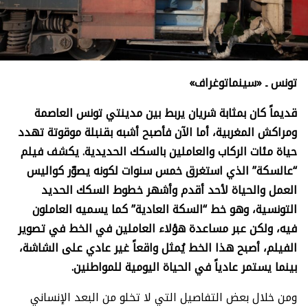
تونس
ـ «سينماتوغراف»
قديماً كان بمثابة شريان يربط بين مدينتي تونس العاصمة
ومراكش المغربية، أما الآن فأصبح أشبه بقنبلة موقوتة تهدد
حياة مئات الركاب والعاملين بالسكك الحديدية. يكشف فيلم
“عالسكة” الذي استغرق خمس سنوات لكونه يصوّر كواليس
العمل والحياة لأحد أقدم وأشهر خطوط السكك الحديد
التونسية، وهو خط “السكة العادية” كما يسميه العاملون
فيه، ولكن عبر مساعدة هؤلاء العاملين في الخط في تصوير
الفيلم، أصبح هذا الخط يُمثل واقعاً غير عادي على الشاشة،
بينما يستمر عادياً في الحياة اليومية للمواطنين.
ومن خلال بعض التفاصيل التي لا تخلو من البعد الإنساني