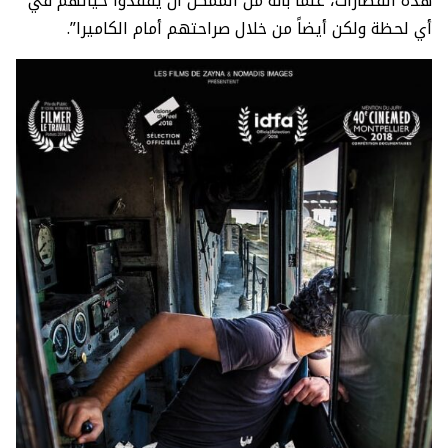
هذه القطارات، علماً بأنه من الممكن أن يفقدوا حياتهم في
أي لحظة ولكن أيضاً من خلال صراحتهم أمام الكاميرا”.