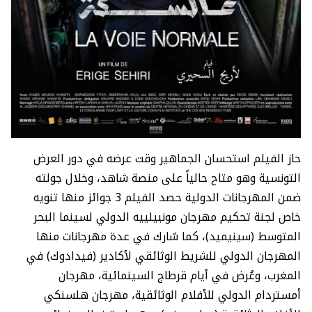
حاز الفيلم استحسان الجماهير وقت عرضه في دور العرض
التونسية وهو متاح حالياً على منصة شاهد، وخلال جولته
ضمن المهرجانات الدولية حصد الفيلم 3 جوائز منها تنويه
خاص لجنة تحكيم مهرجان مونبيلييه الدولي لسينما البحر
المتوسط (سينيميد)، كما شارك في عدة مهرجانات منها
المهرجان الدولي للشريط الوثائقي لأكادير (فيدادوك) في
المغرب، وعُرض في أيام قرطاج السينمائية، مهرجان
أمستردام الدولي للأفلام الوثائقية، مهرجان هلسنكي