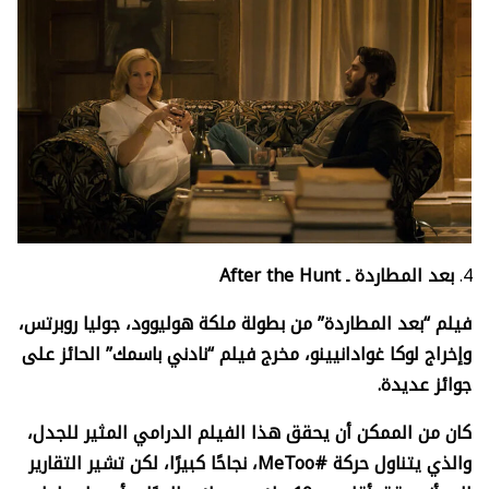
بعد المطاردة ـ
After the Hunt
فيلم “بعد المطاردة” من بطولة ملكة هوليوود، جوليا روبرتس،
وإخراج لوكا غوادانيينو، مخرج فيلم “نادني باسمك” الحائز على
جوائز عديدة.
كان من الممكن أن يحقق هذا الفيلم الدرامي المثير للجدل،
والذي يتناول حركة #
MeToo
، نجاحًا كبيرًا، لكن تشير التقارير