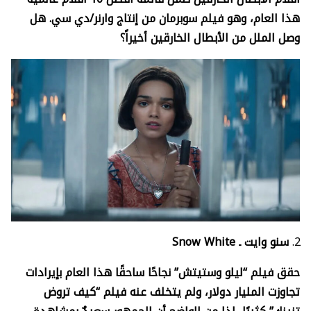
هذا العام، وهو فيلم سوبرمان من إنتاج وارنر/دي سي. هل
وصل الملل من الأبطال الخارقين أخيراً؟
سنو وايت ـ
Snow White
حقق فيلم “ليلو وستيتش” نجاحًا ساحقًا هذا العام بإيرادات
تجاوزت المليار دولار، ولم يتخلف عنه فيلم “كيف تروض