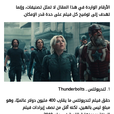
الأرقام الواردة في هذا المقال لا تمثل تصنيفات، وإنما
تهدف إلى توضيح كل فيلم على حدة قدر الإمكان.
ثندربولتس ـ
Thunderbolts
حقق فيلم ثندربولتس ما يقارب 400 مليون دولار عالميًا، وهو
مبلغ ليس بالهين، لكنه أقل من نصف إيرادات فيلم