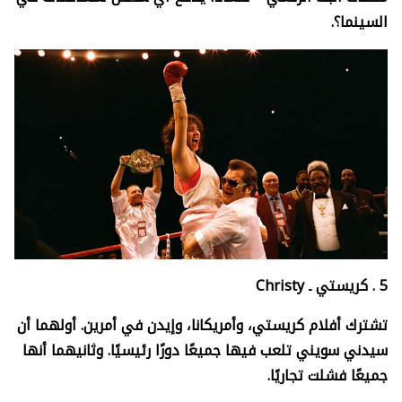
السينما؟.
5 .
كريستي ـ
Christy
تشترك أفلام كريستي، وأمريكانا، وإيدن في أمرين. أولهما أن
سيدني سويني تلعب فيها جميعًا دورًا رئيسيًا. وثانيهما أنها
جميعًا فشلت تجاريًا.