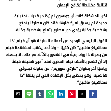
قتالية مختلطة يُكافح الإدمان.
لكن المشكلة كانت أن جونسون لم يُظهر قدرات تمثيلية
جديدة لم يسبق له إظهارها: فقد كان مصارعًا يتمتع
بشخصية جذابة يؤدي دور مصارع يتمتع بشخصية جذابة.
الفرق الرئيسي الوحيد عن أعماله السابقة هو أن فيلم “ذا
سماشينغ ماشين” كان كئيبًا – ولا أحد يذهب لمشاهدة فيلم
من بطولة ذا روك رغبةً في الشعور بالكآبة. مع ذلك، لا يسعك
إلا أن تشعر بالأسف تجاه المخرج. فقد أخرج شقيقه فيلمًا
رياضيًا آخر بعنوان “مارتي سوبريم”، من بطولة تيموثي
شالاميه، وهو يحظى بكل الإشادة التي لم ينلها “ذا
سماشينغ ماشين”.