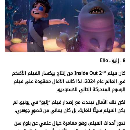
8 .
إليو ـ
Elio
كان فيلم “
Inside Out 2″
من إنتاج بيكسار الفيلم الأضخم
في العالم عام 2024، لذا كانت الآمال معقودة على فيلم
الرسوم المتحركة التالي للاستوديو.
لكن تلك الآمال تبددت مع إصدار فيلم “إليو” في يونيو. لم
يكن الفيلم سيئًا للغاية، بل كان يعاني من قصورٍ جوهري.
تدور أحداث الفيلم، وهو مغامرة خيال علمي عن بلوغ سن