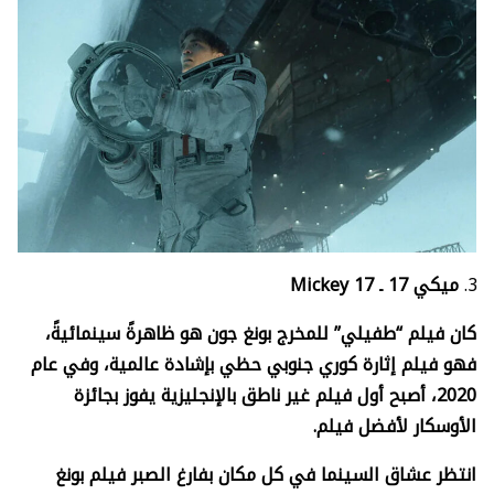
ميكي 17 ـ
Mickey 17
كان فيلم “طفيلي” للمخرج بونغ جون هو ظاهرةً سينمائيةً،
فهو فيلم إثارة كوري جنوبي حظي بإشادة عالمية، وفي عام
2020، أصبح أول فيلم غير ناطق بالإنجليزية يفوز بجائزة
الأوسكار لأفضل فيلم.
انتظر عشاق السينما في كل مكان بفارغ الصبر فيلم بونغ