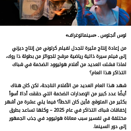
لوس أنجلوس ـ «سينماتوغراف»
من إعادة إنتاج مثيرة للجدل لفيلم كرتوني من إنتاج ديزني
إلى فيلم سيرة ذاتية رياضية مرشح للجوائز من بطولة ذا روك،
لماذا فشلت العديد من أفلام هوليوود الضخمة في شباك
التذاكر هذا العام؟
شهد هذا العام العديد من الأفلام الناجحة، لكن كان هناك
أيضًا عدد كبير من الإصدارات الضخمة التي حققت أداءً أسوأ
بكثير من المتوقع. فأين كان الخطأ؟ فيما يلي عشرة من أشهر
إخفاقات شباك التذاكر في عام 2025 – وكلها تساعد بطرق
مختلفة في تفسير سبب معاناة هوليوود في جذب الجمهور
إلى دور السينما.