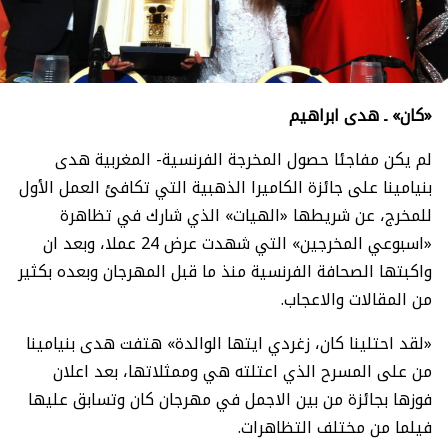
«كان» ـ هدى ابراهيم
لم يكن مفاجئا حصول المخرجة الفرنسية- المغربية هدى
بنيامينا على جائزة الكاميرا الذهبية التي تكافئ العمل الأول
للمخرج، عن شريطها «الهيات» الذي شارك في تظاهرة
«اسبوعي المخرجين» التي شهدت عرض 24 عملا، وبعد ان
واكبتها الصحافة الفرنسية منذ ما قبل المهرجان وبعده بكثير
من المقالات والاعجاب.
«لقد احتلينا كان، زغردي ايتها الوالدة» هتفت هدى بنيامينا
من على المسرح الذي اعتلته هي وممثلاتها، بعد اعلان
فوزها بجائزة من بين الاجمل في مهرجان كان وتسابق عليها
فيلما من مختلف التظاهرات.