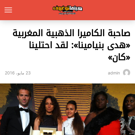
صاحبة الكاميرا الذهبية المغربية
«هدى بنيامينا»: لقد احتلينا
«كان»
23 مايو، 2016
admin