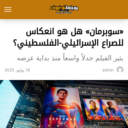
«سوبرمان» هل هو انعكاس
للصراع الإسرائيلي-الفلسطيني؟
يثير الفيلم جدلاً واسعاً منذ بداية عرضه
18 يوليو، 2025
admin