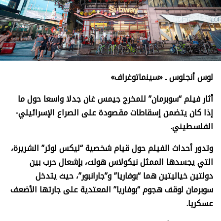
لوس أنجلوس ـ «سينماتوغراف»
أثار فيلم “سوبرمان” للمخرج جيمس غان جدلا واسعا حول ما
إذا كان يتضمن إسقاطات مقصودة على الصراع الإسرائيلي-
الفلسطيني.
وتدور أحداث الفيلم حول قيام شخصية “ليكس لوثر” الشريرة،
التي يجسدها الممثل نيكولاس هولت، بإشعال حرب بين
دولتين خياليتين هما “بوفاريا” و”جارانبور”، حيث يتدخل
سوبرمان لوقف هجوم “بوفاريا” المعتدية على جارتها الأضعف
عسكريا.