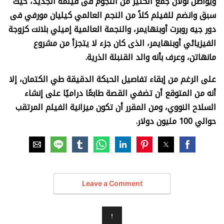
ويواصل نولان جمع الكثير من النجوم فى فيلمه الجديد، حيث
سبق وانضم للفيلم كلاً من النجم العالمي كيليان مورفي فى
دور جيه روبرت أوبنهايمر، والنجمة العالمية إميلي بلانت كزوجة
الفيزيائي أوبنهايمر، الذى كان جزء لا يتجزأ من مشروع
مانهاتن، وعرف بأنه والد القنبلة الذرية.
على الرغم من إبقاء تفاصيل الحبكة الدقيقة طي الكتمان، إلا
أنه من المتوقع أن تضفي القصة طابعًا دراميًا على إنشاء
السلاح النووي، ومن المقرر أن تكون ميزانية الفيلم المرتقب
حوالي 100 مليون دولار
.
Leave a Comment
↑