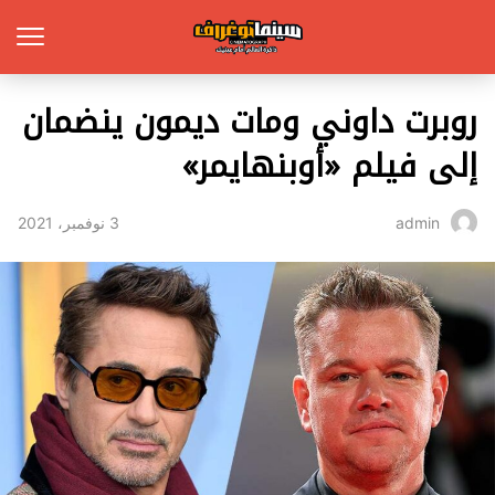
روبرت داوني ومات ديمون ينضمان
إلى فيلم «أوبنهايمر»
3 نوفمبر، 2021
admin