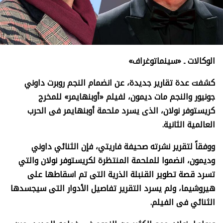
الوكالات ـ «
سينماتوغراف
»
كشفت عدة تقارير جديدة، عن انضمام النجم روبرت داوني
جونيور والنجم مات ديمون، لفيلم
«
أوبنهايمر
»
للمخرج
كريستوفر نولان، الذى يسرد ملحمة أوبنهايمر فى الحرب
العالمية الثانية.
ووفقاً لتقرير نشرته صحيفة فاريتي، فإن الثنائي داوني
وديمون، انضموا للملحمة المنتظرة لكريستوفر نولان والتي
تسرد قصة تطوير القنبلة الذرية التى تم اسقاطها على
هيروشيما، ولم يسرد التقرير تفاصيل الأدوار التى سيجسدها
الثنائي فى الفيلم.